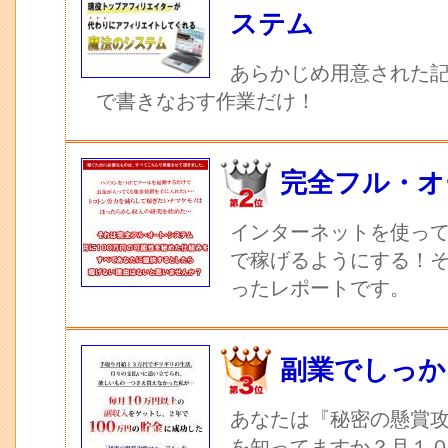
ステム
あらかじめ用意された記
で書きなおす作業だけ！
完全フル・オ
インターネットを使っ
で稼げるようにする！
ったレポートです。
副業でしっか
あなたは『秘密の懸賞
を知ってますか？月１