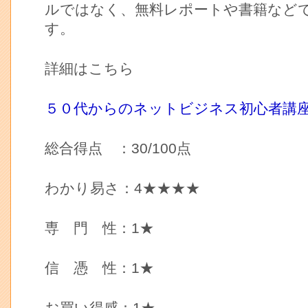
ルではなく、無料レポートや書籍など
す。
詳細はこちら
５０代からのネットビジネス初心者講
総合得点 ：30/100点
わかり易さ：4★★★★
専 門 性：1★
信 憑 性：1★