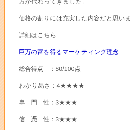
方が代わってきました。
価格の割りには充実した内容だと思い
詳細はこちら
巨万の富を得るマーケティング理念
総合得点 ：80/100点
わかり易さ：4★★★★
専 門 性：3★★★
信 憑 性：3★★★