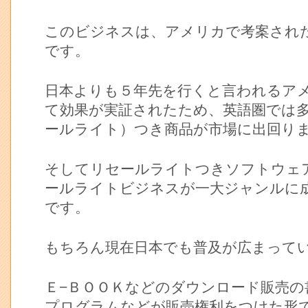
このビジネスは、アメリカで考案され
です。
日本よりも５年先を行くと言われるア
て効果が実証されたため、英語圏では
ールライト）つき商品が市場に出回り
そしてリセールライトつきソフトウェ
ールライトビジネスが一大ジャンルに
です。
もちろん現在日本でも普及が広まって
Ｅ−ＢＯＯＫなどのダウンロード販売の
プログラムなどが販売権利をつけた形