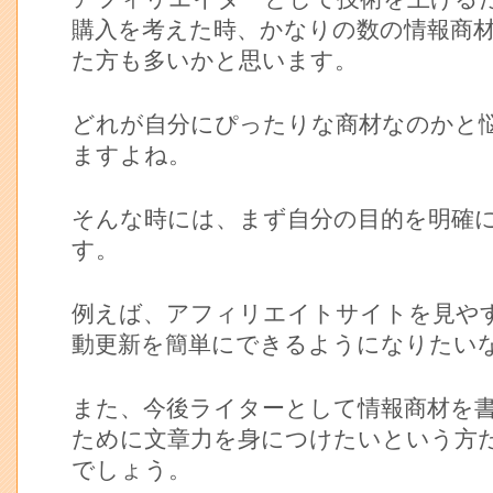
購入を考えた時、かなりの数の情報商
た方も多いかと思います。
どれが自分にぴったりな商材なのかと
ますよね。
そんな時には、まず自分の目的を明確
す。
例えば、アフィリエイトサイトを見や
動更新を簡単にできるようになりたい
また、今後ライターとして情報商材を
ために文章力を身につけたいという方
でしょう。