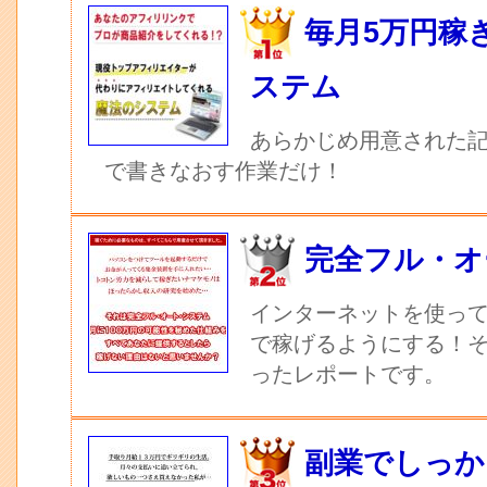
毎月5万円稼
ステム
あらかじめ用意された記
で書きなおす作業だけ！
完全フル・オ
インターネットを使っ
で稼げるようにする！
ったレポートです。
副業でしっか