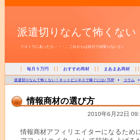
派遣切りなんて怖くない
リストラにあったら・・・。これからは自分で頑張らないと♪
毎月５万円
おすすめ商材
まあまあ商材
派遣切りなんて怖くない！ネットビジネスで稼ぐには♪ TOP
コラム
情報商材の選び方
2010年6月22日 09
情報商材アフィリエイターになるため