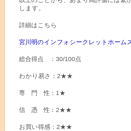
以上のことから、あまり高評価には繋
します。
詳細はこちら
宮川明のインフォシークレットホーム
総合得点 ：30/100点
わかり易さ：2★★
専 門 性：1★
信 憑 性：2★★
お買い得感：2★★