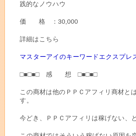
践的なノウハウ
価 格 ：30,000
詳細はこちら
マスターアイのキーワードエクスプレ
□■□■□ 感 想 □■□■□
この商材は他のＰＰＣアフィリ商材と
す。
今どき、ＰＰＣアフィリは稼げない、
この商材ではそういう稼げない原因を