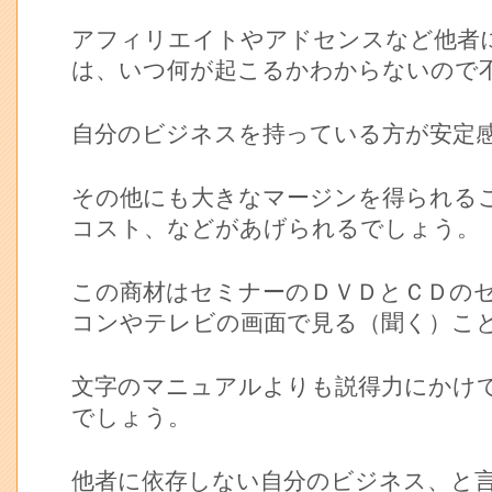
アフィリエイトやアドセンスなど他者
は、いつ何が起こるかわからないので
自分のビジネスを持っている方が安定
その他にも大きなマージンを得られる
コスト、などがあげられるでしょう。
この商材はセミナーのＤＶＤとＣＤの
コンやテレビの画面で見る（聞く）こ
文字のマニュアルよりも説得力にかけ
でしょう。
他者に依存しない自分のビジネス、と