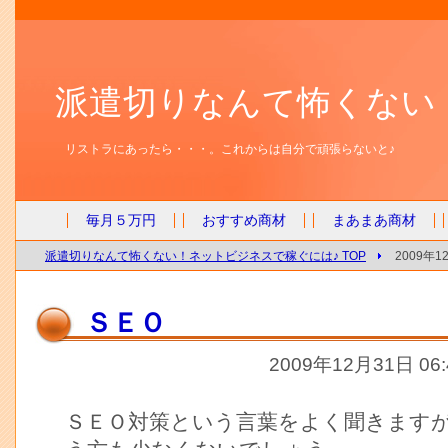
派遣切りなんて怖くない
リストラにあったら・・・。これからは自分で頑張らないと♪
毎月５万円
おすすめ商材
まあまあ商材
派遣切りなんて怖くない！ネットビジネスで稼ぐには♪ TOP
2009年
ＳＥＯ
2009年12月31日 06
ＳＥＯ対策という言葉をよく聞きます