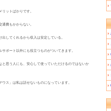
メリットばかりです。
交通費もかからない。
け出してくれるから収入は安定している。
ルサポート以外にも役立つものがついてきます。
なと思う人にも、安心して使っていただけるのではないか
デウス」は私は話せないものになっています。