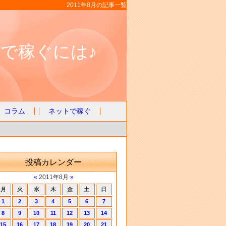
2011年8月の記事一覧
で稼ぐには♪
コラム
ネットで稼ぐ
投稿カレンダー
«
2011年8月
»
月
火
水
木
金
土
日
1
2
3
4
5
6
7
8
9
10
11
12
13
14
15
16
17
18
19
20
21