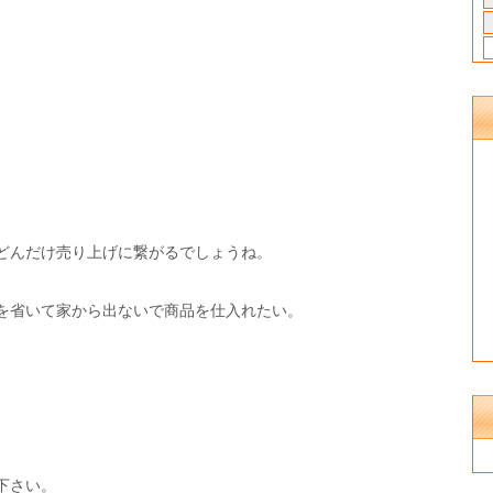
どんだけ売り上げに繋がるでしょうね。
を省いて家から出ないで商品を仕入れたい。
。
下さい。