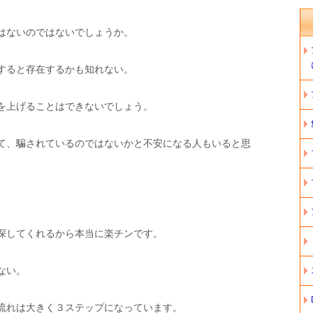
はないのではないでしょうか。
すると存在するかも知れない。
を上げることはできないでしょう。
て、騙されているのではないかと不安になる人もいると思
。
探してくれるから本当に楽チンです。
ない。
流れは大きく３ステップになっています。