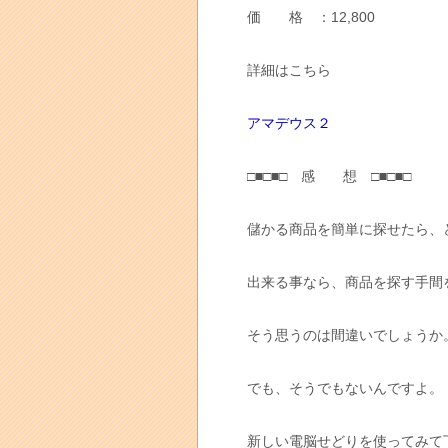
価 格 ：12,800
詳細はこちら
アマデウス２
□■□■□ 感 想 □■□■□
儲かる商品を簡単に探せたら、
出来る事なら、商品を探す手間
そう思うのは間違いでしょうか
でも、そうでもないんですよ。
新しい電脳せどりを使ってみて