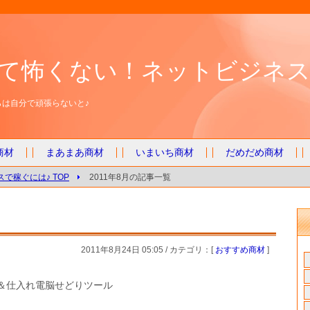
て怖くない！ネットビジネス
は自分で頑張らないと♪
商材
まあまあ商材
いまいち商材
だめだめ商材
で稼ぐには♪ TOP
2011年8月の記事一覧
2011年8月24日 05:05 / カテゴリ：[
おすすめ商材
]
＆仕入れ電脳せどりツール