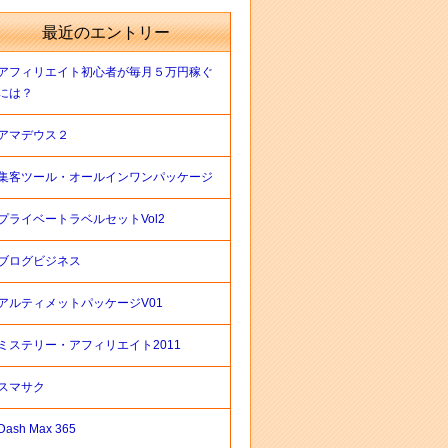
最近のエントリー
アフィリエイト初心者が毎月５万円稼ぐ
には？
アマデウス２
集客ツール・オールインワンパッケージ
プライベートラベルセットVol2
ブログビジネス
アルティメットパッケージV01
ミステリー・アフィリエイト2011
スマサク
Dash Max 365