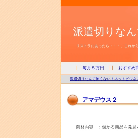
派遣切りなん
リストラにあったら・・・。これから
毎月５万円
おすすめ
派遣切りなんて怖くない！ネットビジネス
アマデウス２
商材内容 ：儲かる商品を発見