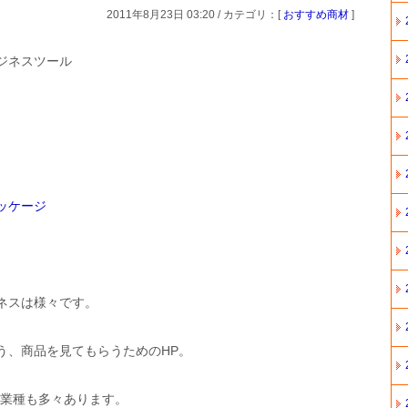
2011年8月23日 03:20 / カテゴリ：[
おすすめ商材
]
ジネスツール
ッケージ
ネスは様々です。
う、商品を見てもらうためのHP。
る業種も多々あります。