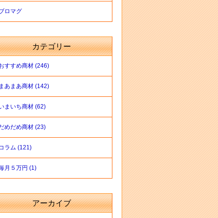
ブロマグ
カテゴリー
おすすめ商材 (246)
まあまあ商材 (142)
いまいち商材 (62)
だめだめ商材 (23)
コラム (121)
毎月５万円 (1)
アーカイブ