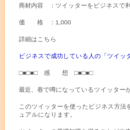
商材内容 ：ツイッターをビジネスで
価 格 ：1,000
詳細はこちら
ビジネスで成功している人の「ツイッ
□■□■□ 感 想 □■□■□
最近、巷で噂になっているツイッター
このツイッターを使ったビジネス方法
ュアルになります。