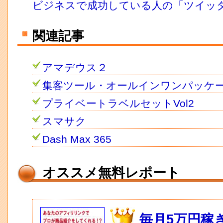
ビジネスで成功している人の「ツイッ
関連記事
アマデウス２
集客ツール・オールインワンパッケ
プライベートラベルセットVol2
スマサク
Dash Max 365
オススメ無料レポート
毎月5万円稼