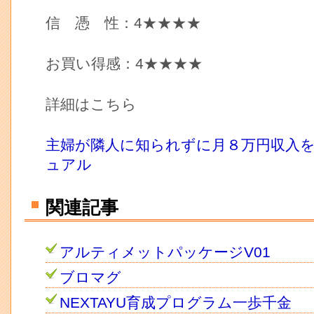
信 憑 性：4★★★★
お買い得感：4★★★★
詳細はこちら
主婦が隣人に知られずに月８万円収入
ュアル
関連記事
アルティメットパッケージV01
ブロマグ
NEXTAYU育成プログラム一歩千金