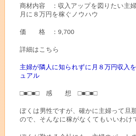
商材内容 ：収入アップを図りたい主
月に８万円を稼ぐノウハウ
価 格 ：9,700
詳細はこちら
主婦が隣人に知られずに月８万円収入
ュアル
□■□■□ 感 想 □■□■□
ぼくは男性ですが、確かに主婦って旦
ので、そんなに稼がなくてもいいわけ