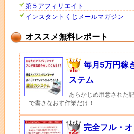
第５アフィリエイト
インスタントくじメールマガジン
オススメ無料レポート
毎月5万円稼
ステム
あらかじめ用意された記
で書きなおす作業だけ！
完全フル・オ