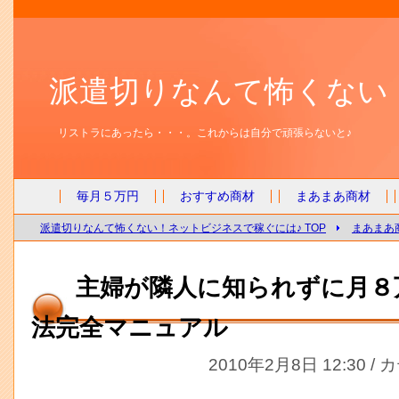
派遣切りなんて怖くない
リストラにあったら・・・。これからは自分で頑張らないと♪
毎月５万円
おすすめ商材
まあまあ商材
派遣切りなんて怖くない！ネットビジネスで稼ぐには♪ TOP
まあまあ
主婦が隣人に知られずに月８
法完全マニュアル
2010年2月8日 12:30 /