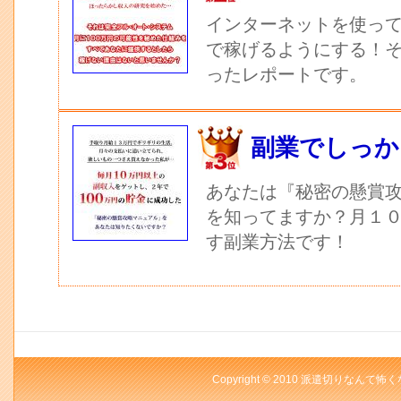
インターネットを使っ
で稼げるようにする！
ったレポートです。
副業でしっか
あなたは『秘密の懸賞
を知ってますか？月１
す副業方法です！
Copyright © 2010 派遣切りなんて怖く