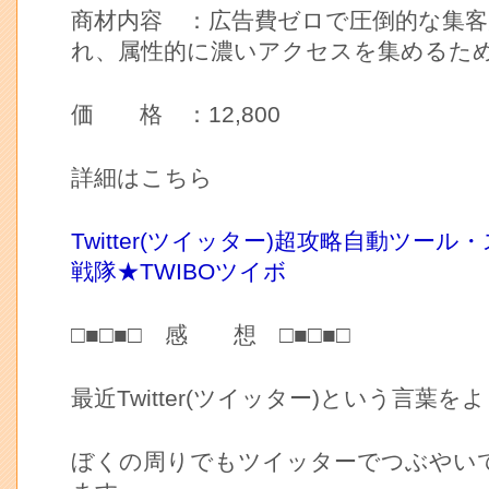
商材内容 ：広告費ゼロで圧倒的な集
れ、属性的に濃いアクセスを集めるた
価 格 ：12,800
詳細はこちら
Twitter(ツイッター)超攻略自動ツー
戦隊★TWIBOツイボ
□■□■□ 感 想 □■□■□
最近Twitter(ツイッター)という言葉
ぼくの周りでもツイッターでつぶやい