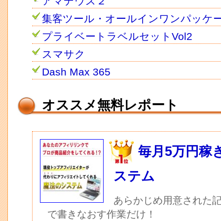
アマデウス２
集客ツール・オールインワンパッケ
プライベートラベルセットVol2
スマサク
Dash Max 365
オススメ無料レポート
毎月5万円稼
ステム
あらかじめ用意された記
で書きなおす作業だけ！