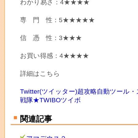
わかり易さ：4★★★★
専 門 性：5★★★★★
信 憑 性：3★★★
お買い得感：4★★★★
詳細はこちら
Twitter(ツイッター)超攻略自動ツー
戦隊★TWIBOツイボ
関連記事