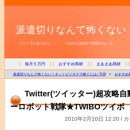
派遣切りなんて怖くない
リストラにあったら・・・。これからは自分で頑張らないと♪
毎月５万円
おすすめ商材
まあまあ商材
派遣切りなんて怖くない！ネットビジネスで稼ぐには♪ TOP
おすすめ
Twitter(ツイッター)超攻
ーロボット戦隊★TWIBOツイボ
2010年2月10日 12:20 /