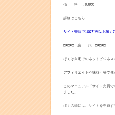
価 格 ：9,800
詳細はこちら
サイト売買で100万円以上稼ぐ
□■□■□ 感 想 □■□■□
ぼくは自宅でのネットビジネス
アフィリエイトや株取引等で儲
このマニュアル「サイト売買で
ました。
ぼくの頭には、サイトを売買す