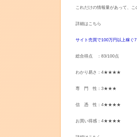
これだけの情報量があって、こ
詳細はこちら
サイト売買で100万円以上稼ぐ
総合得点 ：83/100点
わかり易さ：4★★★★
専 門 性：3★★★
信 憑 性：4★★★★
お買い得感：4★★★★