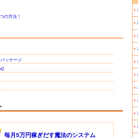
7つの方法！
ンパッケージ
l2
ト
毎月5万円稼ぎだす魔法のシステム