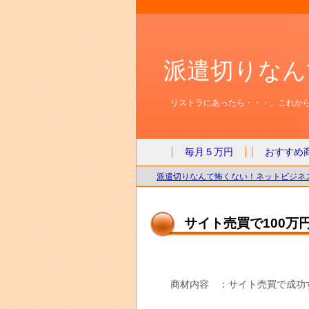
派遣切りなん
リストラにあったら・・・。これから
毎月５万円
おすすめ
派遣切りなんて怖くない！ネットビジネス
サイト売買で100万
商材内容 ：サイト売買で成功