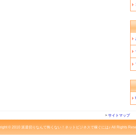
>
サイトマップ
yright © 2010 派遣切りなんて怖くない！ネットビジネスで稼ぐには♪ All Rights Reser