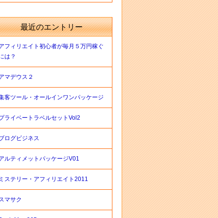
最近のエントリー
アフィリエイト初心者が毎月５万円稼ぐ
には？
アマデウス２
集客ツール・オールインワンパッケージ
プライベートラベルセットVol2
ブログビジネス
アルティメットパッケージV01
ミステリー・アフィリエイト2011
スマサク