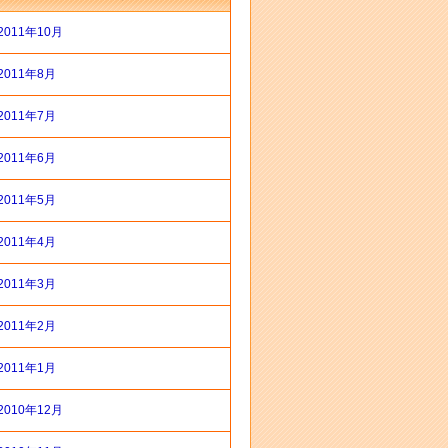
2011年10月
2011年8月
2011年7月
2011年6月
2011年5月
2011年4月
2011年3月
2011年2月
2011年1月
2010年12月