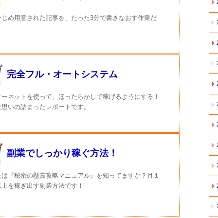
かじめ用意された記事を、たった3分で書きなおす作業だ
完全フル・オートシステム
ターネットを使って、ほったらかしで稼げるようにする！
な思いの詰まったレポートです。
副業でしっかり稼ぐ方法！
たは『秘密の懸賞攻略マニュアル』を知ってますか？月１
以上を稼ぎ出す副業方法です！