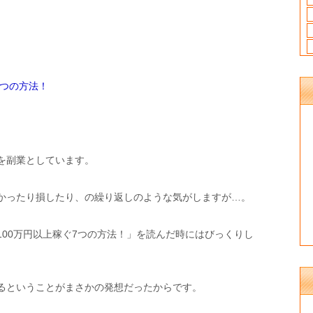
7つの方法！
を副業としています。
かったり損したり、の繰り返しのような気がしますが…。
100万円以上稼ぐ7つの方法！」を読んだ時にはびっくりし
るということがまさかの発想だったからです。