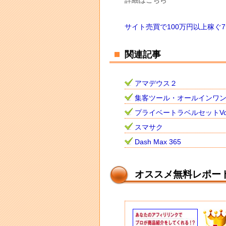
詳細はこちら
サイト売買で100万円以上稼ぐ
関連記事
アマデウス２
集客ツール・オールインワ
プライベートラベルセットVo
スマサク
Dash Max 365
オススメ無料レポー