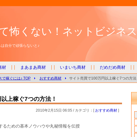
て怖くない！ネットビジネス
は自分で頑張らないと♪
商材
まあまあ商材
いまいち商材
だめだめ商材
で稼ぐには♪ TOP
おすすめ商材
サイト売買で100万円以上稼ぐ7つの方法
円以上稼ぐ7つの方法！
2010年2月15日 06:05 / カテゴリ：[
おすすめ商材
]
するための基本ノウハウや丸秘情報を伝授