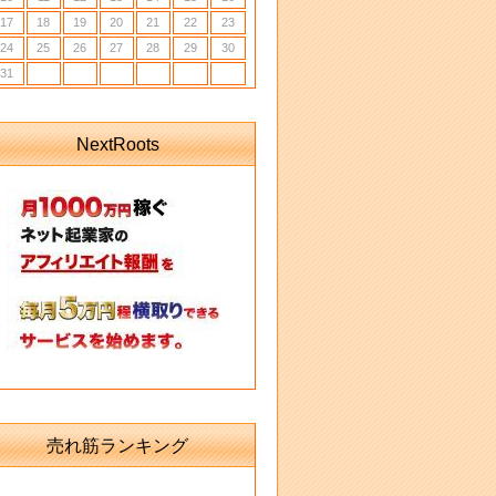
17
18
19
20
21
22
23
24
25
26
27
28
29
30
31
NextRoots
売れ筋ランキング