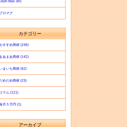
Dash Max 365
ブロマグ
カテゴリー
おすすめ商材 (246)
まあまあ商材 (142)
いまいち商材 (62)
だめだめ商材 (23)
コラム (121)
毎月５万円 (1)
アーカイブ