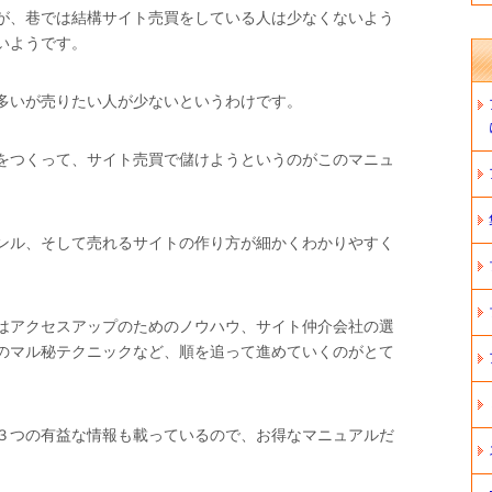
が、巷では結構サイト売買をしている人は少なくないよう
いようです。
多いが売りたい人が少ないというわけです。
をつくって、サイト売買で儲けようというのがこのマニュ
ンル、そして売れるサイトの作り方が細かくわかりやすく
はアクセスアップのためのノウハウ、サイト仲介会社の選
のマル秘テクニックなど、順を追って進めていくのがとて
。
３つの有益な情報も載っているので、お得なマニュアルだ