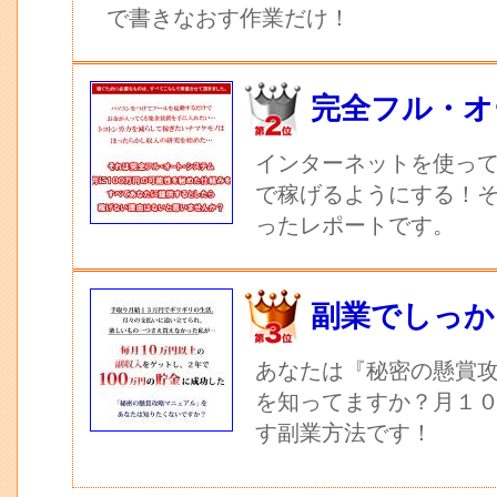
で書きなおす作業だけ！
完全フル・オ
インターネットを使っ
で稼げるようにする！
ったレポートです。
副業でしっか
あなたは『秘密の懸賞
を知ってますか？月１
す副業方法です！