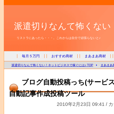
派遣切りなんて怖くない
リストラにあったら・・・。これからは自分で頑張らないと♪
毎月５万円
おすすめ商材
まあまあ商材
派遣切りなんて怖くない！ネットビジネスで稼ぐには♪ TOP
まあまあ
ブログ自動投稿っち(サービス
自動記事作成投稿ツール
2010年2月23日 09:41 /