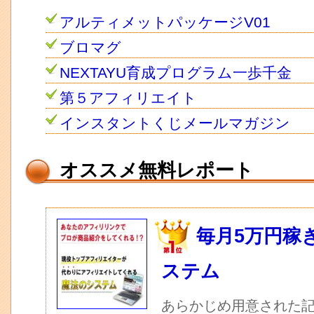
アルティメットパッケージV01
ブロマグ
NEXTAYU育成プログラム一歩千金
第５アフィリエイト
インスタントくじメールマガジン
オススメ無料レポート
毎月5万円稼
ステム
あらかじめ用意された記