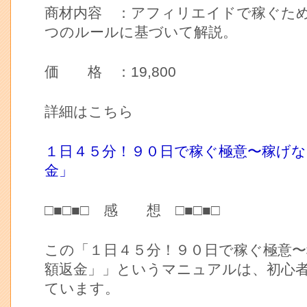
商材内容 ：アフィリエイドで稼ぐた
つのルールに基づいて解説。
価 格 ：19,800
詳細はこちら
１日４５分！９０日で稼ぐ極意〜稼げ
金」
□■□■□ 感 想 □■□■□
この「１日４５分！９０日で稼ぐ極意
額返金」」というマニュアルは、初心
ています。