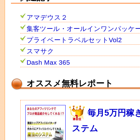
アマデウス２
集客ツール・オールインワンパッケ
プライベートラベルセットVol2
スマサク
Dash Max 365
オススメ無料レポート
毎月5万円稼
ステム