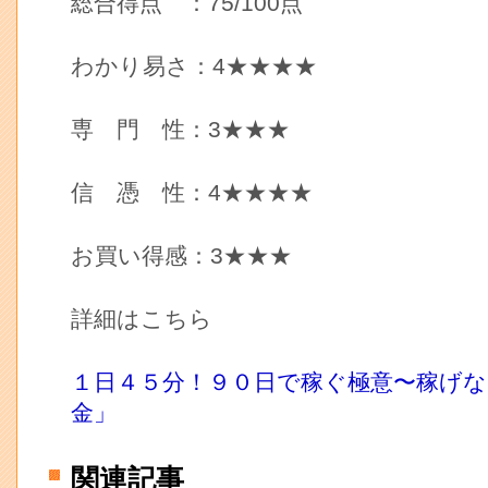
総合得点 ：75/100点
わかり易さ：4★★★★
専 門 性：3★★★
信 憑 性：4★★★★
お買い得感：3★★★
詳細はこちら
１日４５分！９０日で稼ぐ極意〜稼げ
金」
関連記事