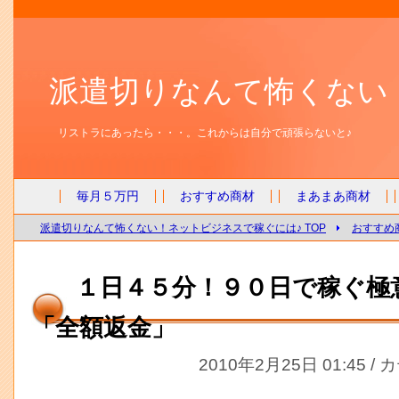
派遣切りなんて怖くない
リストラにあったら・・・。これからは自分で頑張らないと♪
毎月５万円
おすすめ商材
まあまあ商材
派遣切りなんて怖くない！ネットビジネスで稼ぐには♪ TOP
おすすめ
１日４５分！９０日で稼ぐ極
「全額返金」
2010年2月25日 01:45 /