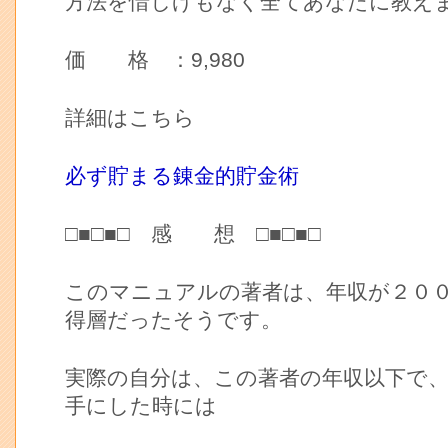
方法を惜しげもなく全てあなたに教え
価 格 ：9,980
詳細はこちら
必ず貯まる錬金的貯金術
□■□■□ 感 想 □■□■□
このマニュアルの著者は、年収が２０
得層だったそうです。
実際の自分は、この著者の年収以下で
手にした時には