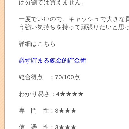
は分割では買えません。
一度でいいので、キャッシュで大きな
う強い気持ちを持って頑張りたいと思
詳細はこちら
必ず貯まる錬金的貯金術
総合得点 ：70/100点
わかり易さ：4★★★★
専 門 性：3★★★
信 憑 性：3★★★