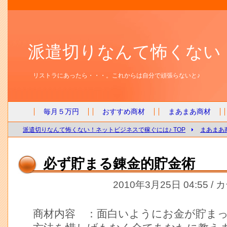
派遣切りなんて怖くない
リストラにあったら・・・。これからは自分で頑張らないと♪
毎月５万円
おすすめ商材
まあまあ商材
派遣切りなんて怖くない！ネットビジネスで稼ぐには♪ TOP
まあまあ
必ず貯まる錬金的貯金術
2010年3月25日 04:55 /
商材内容 ：面白いようにお金が貯ま