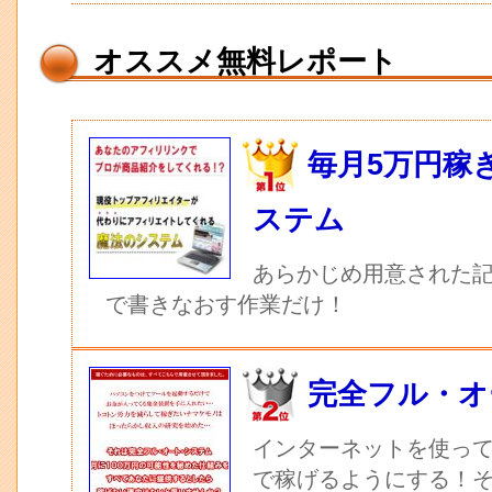
オススメ無料レポート
毎月5万円稼
ステム
あらかじめ用意された記
で書きなおす作業だけ！
完全フル・オ
インターネットを使っ
で稼げるようにする！