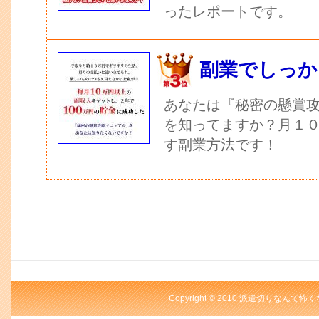
ったレポートです。
副業でしっか
あなたは『秘密の懸賞
を知ってますか？月１
す副業方法です！
Copyright © 2010 派遣切りなんて怖く