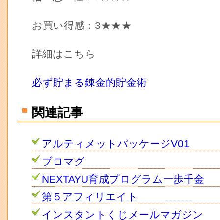
お買い得感：3★★★
詳細はこちら
必ず貯まる錬金的貯金術
関連記事
アルティメットパッケージV01
ブロマグ
NEXTAYU育成プログラム一歩千金
第５アフィリエイト
インスタントくじメールマガジン