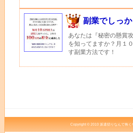
副業でしっか
あなたは『秘密の懸賞
を知ってますか？月１
す副業方法です！
Copyright © 2010 派遣切りなんて怖く