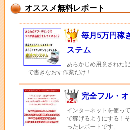
オススメ無料レポート
毎月5万円稼
ステム
あらかじめ用意された記
で書きなおす作業だけ！
完全フル・オ
インターネットを使っ
で稼げるようにする！
ったレポートです。