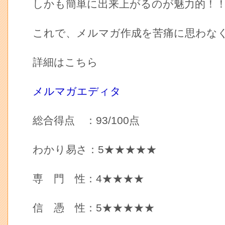
しかも簡単に出来上がるのが魅力的！
これで、メルマガ作成を苦痛に思わな
詳細はこちら
メルマガエディタ
総合得点 ：93/100点
わかり易さ：5★★★★★
専 門 性：4★★★★
信 憑 性：5★★★★★