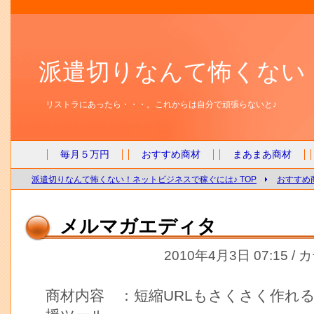
派遣切りなんて怖くない
リストラにあったら・・・。これからは自分で頑張らないと♪
毎月５万円
おすすめ商材
まあまあ商材
派遣切りなんて怖くない！ネットビジネスで稼ぐには♪ TOP
おすすめ
メルマガエディタ
2010年4月3日 07:15 /
商材内容 ：短縮URLもさくさく作れ