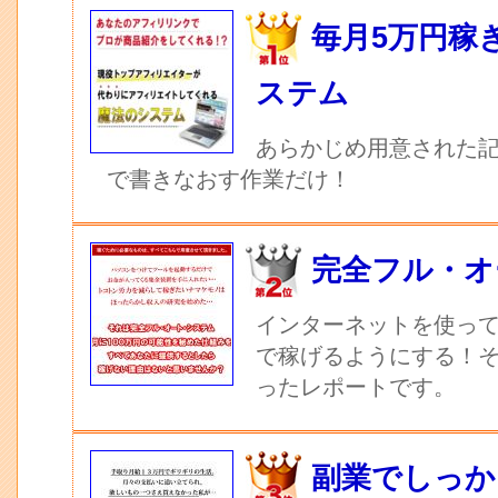
毎月5万円稼
ステム
あらかじめ用意された記
で書きなおす作業だけ！
完全フル・オ
インターネットを使っ
で稼げるようにする！
ったレポートです。
副業でしっか