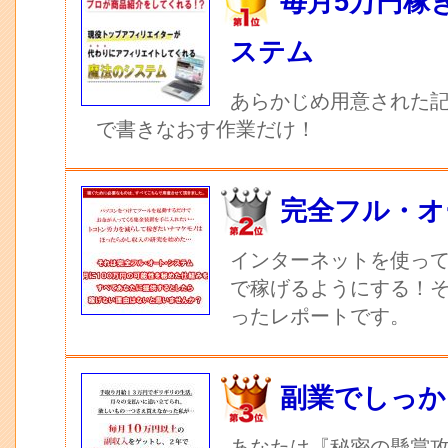
毎月5万円稼
ステム
あらかじめ用意された記
で書きなおす作業だけ！
完全フル・オ
インターネットを使っ
で稼げるようにする！
ったレポートです。
副業でしっか
あなたは『秘密の懸賞