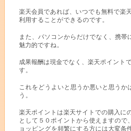
楽天会員であれば、いつでも無料で楽
利用することができるのです。
また、パソコンからだけでなく、携帯
魅力的ですね。
成果報酬は現金でなく、楽天ポイント
す。
これをどうよいと思うか悪いと思うか
う。
楽天ポイントは楽天サイトでの購入に
として５０ポイントから使えますので
ョッピングを頻繁にする方には大変条