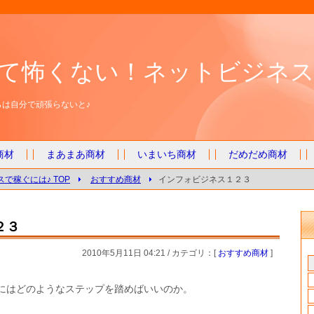
て怖くない！ネットビジネス
は自分で頑張らないと♪
商材
まあまあ商材
いまいち商材
だめだめ商材
で稼ぐには♪ TOP
おすすめ商材
インフォビジネス１２３
２３
2010年5月11日 04:21 / カテゴリ：[
おすすめ商材
]
にはどのようなステップを踏めばいいのか。