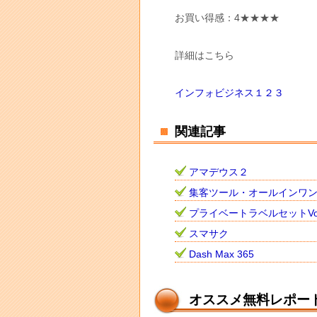
お買い得感：4★★★★
詳細はこちら
インフォビジネス１２３
関連記事
アマデウス２
集客ツール・オールインワ
プライベートラベルセットVo
スマサク
Dash Max 365
オススメ無料レポー