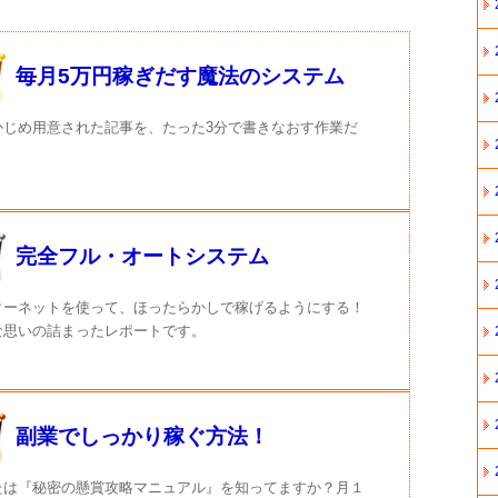
毎月5万円稼ぎだす魔法のシステム
かじめ用意された記事を、たった3分で書きなおす作業だ
完全フル・オートシステム
ターネットを使って、ほったらかしで稼げるようにする！
な思いの詰まったレポートです。
副業でしっかり稼ぐ方法！
たは『秘密の懸賞攻略マニュアル』を知ってますか？月１