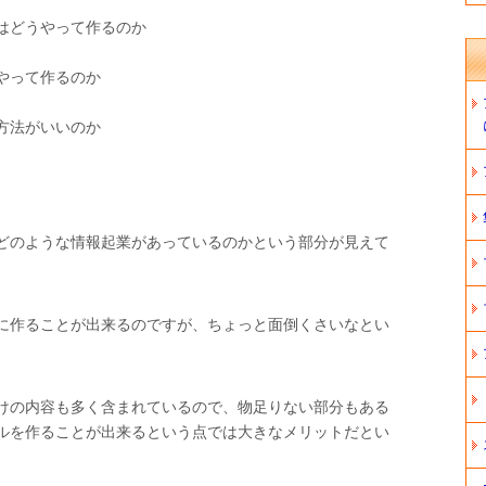
はどうやって作るのか
やって作るのか
方法がいいのか
。
どのような情報起業があっているのかという部分が見えて
に作ることが出来るのですが、ちょっと面倒くさいなとい
けの内容も多く含まれているので、物足りない部分もある
ルを作ることが出来るという点では大きなメリットだとい