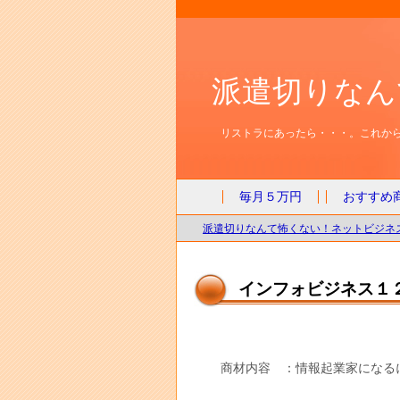
派遣切りなん
リストラにあったら・・・。これから
毎月５万円
おすすめ
派遣切りなんて怖くない！ネットビジネス
インフォビジネス１
商材内容 ：情報起業家になる