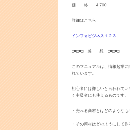
価 格 ：4,700
詳細はこちら
インフォビジネス１２３
□■□■□ 感 想 □■□■□
このマニュアルは、情報起業に
れています。
初心者には難しいと言われてい
く中級者にも使えるものです。
・売れる商材とはどのようなも
・その商材はどのようにして作