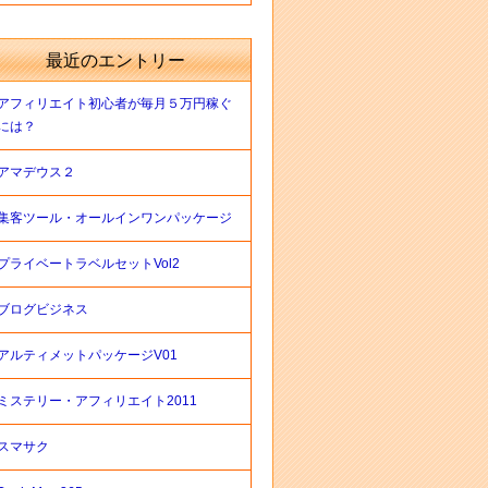
最近のエントリー
アフィリエイト初心者が毎月５万円稼ぐ
には？
アマデウス２
集客ツール・オールインワンパッケージ
プライベートラベルセットVol2
ブログビジネス
アルティメットパッケージV01
ミステリー・アフィリエイト2011
スマサク