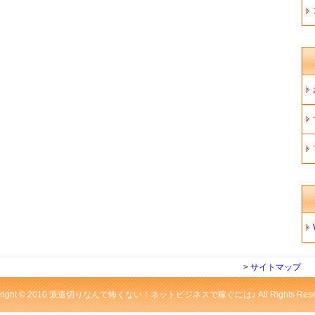
>
サイトマップ
yright © 2010 派遣切りなんて怖くない！ネットビジネスで稼ぐには♪ All Rights Reser