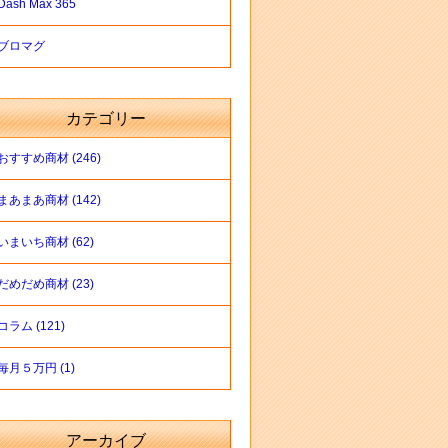
Dash Max 365
ブロマグ
カテゴリー
おすすめ商材 (246)
まあまあ商材 (142)
いまいち商材 (62)
だめだめ商材 (23)
コラム (121)
毎月５万円 (1)
アーカイブ