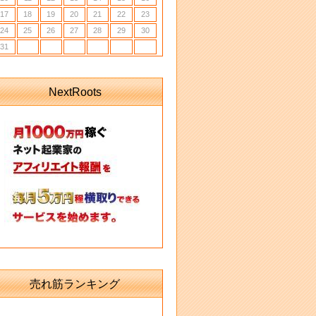
17
18
19
20
21
22
23
24
25
26
27
28
29
30
31
NextRoots
売れ筋ランキング