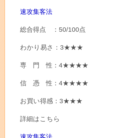
速攻集客法
総合得点 ：50/100点
わかり易さ：3★★★
専 門 性：4★★★★
信 憑 性：4★★★★
お買い得感：3★★★
詳細はこちら
速攻集客法