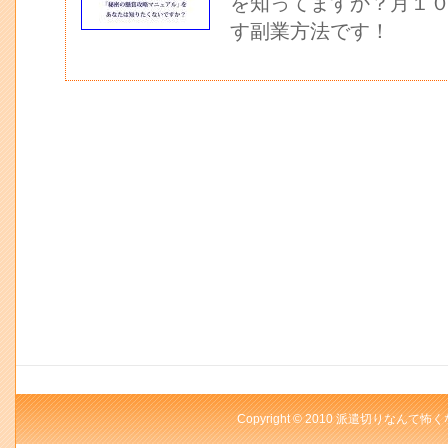
を知ってますか？月１
す副業方法です！
Copyright © 2010 派遣切りなんて怖く