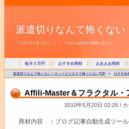
派遣切りなんて怖くない
リストラにあったら・・・。これからは自分で頑張らないと♪
毎月５万円
おすすめ商材
まあまあ商材
派遣切りなんて怖くない！ネットビジネスで稼ぐには♪ TOP
おすすめ
Affili-Master＆フラクタ
2010年5月20日 02:25 /
商材内容 ：ブログ記事自動生成ツール