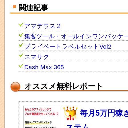
関連記事
アマデウス２
集客ツール・オールインワンパッケ
プライベートラベルセットVol2
スマサク
Dash Max 365
オススメ無料レポート
毎月5万円稼
ステム