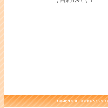
す副業方法です！
Copyright © 2010 派遣切りなんて怖く