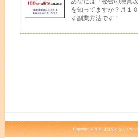
あなたは『秘密の懸賞
を知ってますか？月１
す副業方法です！
Copyright © 2010 派遣切りなんて怖く