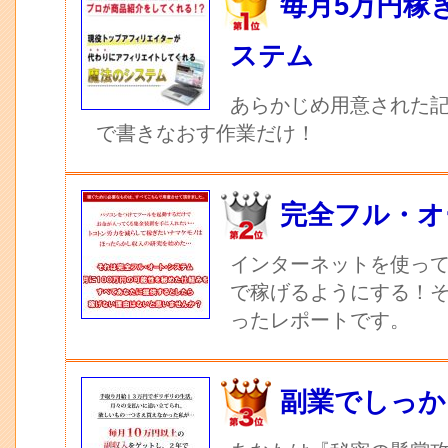
毎月5万円稼
ステム
あらかじめ用意された記
で書きなおす作業だけ！
完全フル・オ
インターネットを使っ
で稼げるようにする！
ったレポートです。
副業でしっか