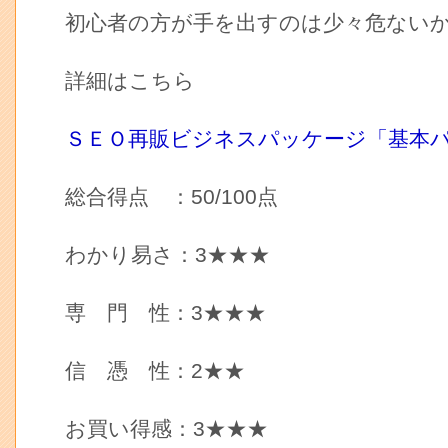
初心者の方が手を出すのは少々危ない
詳細はこちら
ＳＥＯ再販ビジネスパッケージ「基本
総合得点 ：50/100点
わかり易さ：3★★★
専 門 性：3★★★
信 憑 性：2★★
お買い得感：3★★★