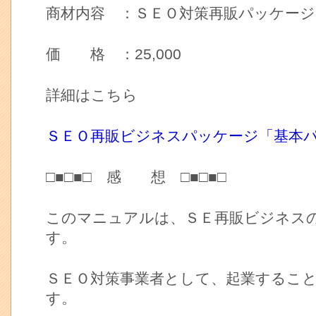
商材内容 ：ＳＥＯ対策再販パッケージ
価 格 ：25,000
詳細はこちら
ＳＥＯ再販ビジネスパッケージ「基本
□■□■□ 感 想 □■□■□
このマニュアルは、ＳＥ再販ビジネス
す。
ＳＥＯ対策事業者として、起業するこ
す。