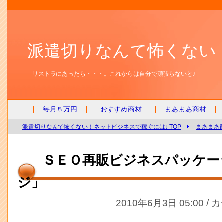
派遣切りなんて怖くない
リストラにあったら・・・。これからは自分で頑張らないと♪
毎月５万円
おすすめ商材
まあまあ商材
派遣切りなんて怖くない！ネットビジネスで稼ぐには♪ TOP
まあまあ
ＳＥＯ再販ビジネスパッケー
ジ」
2010年6月3日 05:00 /