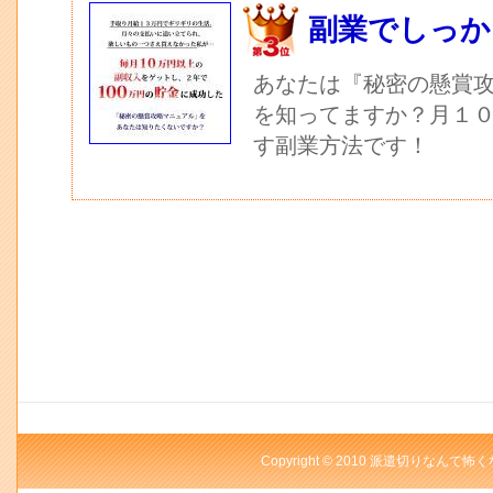
副業でしっか
あなたは『秘密の懸賞
を知ってますか？月１
す副業方法です！
Copyright © 2010 派遣切りなんて怖く