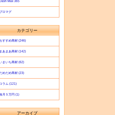
Dash Max 365
ブロマグ
カテゴリー
おすすめ商材 (246)
まあまあ商材 (142)
いまいち商材 (62)
だめだめ商材 (23)
コラム (121)
毎月５万円 (1)
アーカイブ