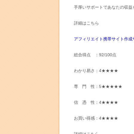
手厚いサポートであなたの収益
詳細はこちら
アフィリエイト携帯サイト作成
総合得点 ：92/100点
わかり易さ：4★★★★
専 門 性：5★★★★★
信 憑 性：4★★★★
お買い得感：4★★★★