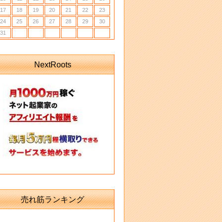
17
18
19
20
21
22
23
24
25
26
27
28
29
30
31
NextRoots
売れ筋ランキング