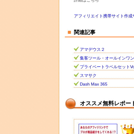
詳細はこちら
アフィリエイト携帯サイト作成
関連記事
アマデウス２
集客ツール・オールインワ
プライベートラベルセットVo
スマサク
Dash Max 365
オススメ無料レポー