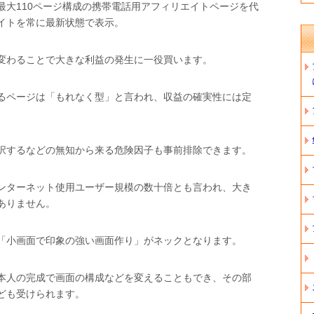
最大110ページ構成の携帯電話用アフィリエイトページを代
イトを常に最新状態で表示。
変わることで大きな利益の発生に一役買います。
るページは「もれなく型」と言われ、収益の確実性には定
択するなどの無知から来る危険因子も事前排除できます。
ンターネット使用ユーザー規模の数十倍とも言われ、大き
ありません。
「小画面で印象の強い画面作り」がネックとなります。
本人の完成で画面の構成などを変えることもでき、その部
ども受けられます。