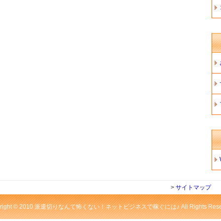
>
サイトマップ
yright © 2010 派遣切りなんて怖くない！ネットビジネスで稼ぐには♪ All Rights Reser