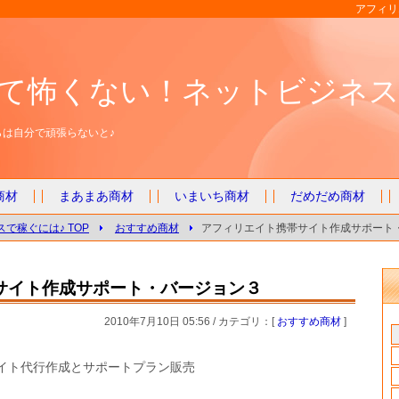
アフィリ
て怖くない！ネットビジネス
は自分で頑張らないと♪
商材
まあまあ商材
いまいち商材
だめだめ商材
で稼ぐには♪ TOP
おすすめ商材
アフィリエイト携帯サイト作成サポート
サイト作成サポート・バージョン３
2010年7月10日 05:56 / カテゴリ：[
おすすめ商材
]
イト代行作成とサポートプラン販売