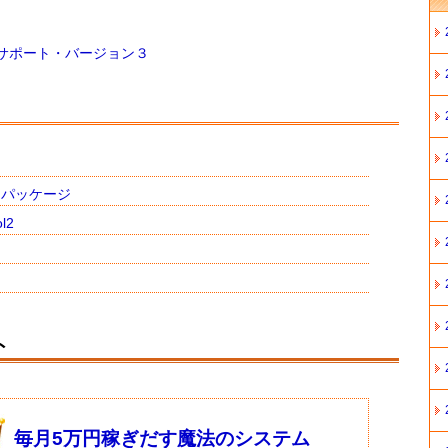
サポート・バージョン３
ンパッケージ
l2
ト
毎月5万円稼ぎだす魔法のシステム