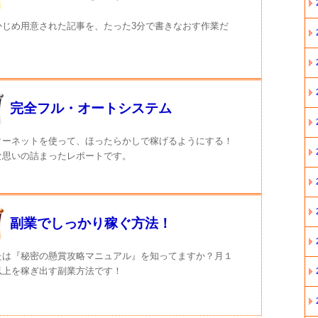
かじめ用意された記事を、たった3分で書きなおす作業だ
完全フル・オートシステム
ターネットを使って、ほったらかしで稼げるようにする！
な思いの詰まったレポートです。
副業でしっかり稼ぐ方法！
たは『秘密の懸賞攻略マニュアル』を知ってますか？月１
以上を稼ぎ出す副業方法です！