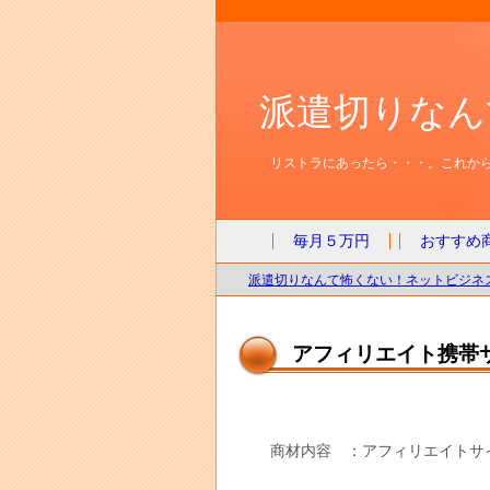
派遣切りなん
リストラにあったら・・・。これから
毎月５万円
おすすめ
派遣切りなんて怖くない！ネットビジネス
アフィリエイト携帯
商材内容 ：アフィリエイトサ