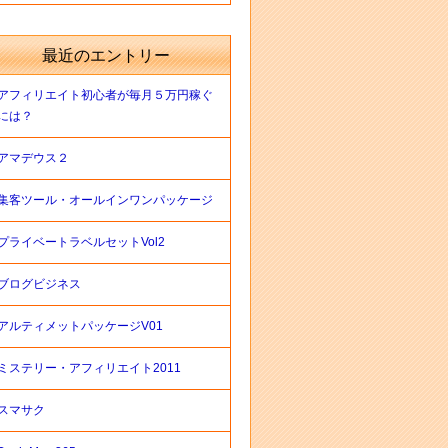
最近のエントリー
アフィリエイト初心者が毎月５万円稼ぐ
には？
アマデウス２
集客ツール・オールインワンパッケージ
プライベートラベルセットVol2
ブログビジネス
アルティメットパッケージV01
ミステリー・アフィリエイト2011
スマサク