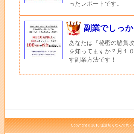
ったレポートです。
副業でしっか
あなたは『秘密の懸賞
を知ってますか？月１
す副業方法です！
Copyright © 2010 派遣切りなんて怖く