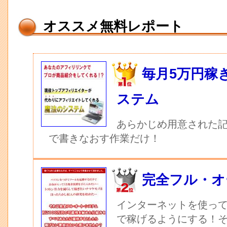
オススメ無料レポート
毎月5万円稼
ステム
あらかじめ用意された記
で書きなおす作業だけ！
完全フル・オ
インターネットを使っ
で稼げるようにする！