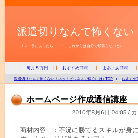
派遣切りなんて怖くない
リストラにあったら・・・。これからは自分で頑張らないと♪
毎月５万円
おすすめ商材
まあまあ商材
派遣切りなんて怖くない！ネットビジネスで稼ぐには♪ TOP
おすすめ
ホームページ作成通信講座
2010年8月6日 04:05 /
商材内容 ：不況に勝てるスキルが身