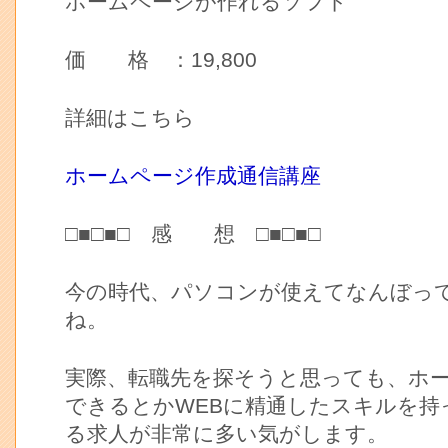
ホームページが作れるソフト
価 格 ：19,800
詳細はこちら
ホームページ作成通信講座
□■□■□ 感 想 □■□■□
今の時代、パソコンが使えてなんぼっ
ね。
実際、転職先を探そうと思っても、ホ
できるとかWEBに精通したスキルを持
る求人が非常に多い気がします。