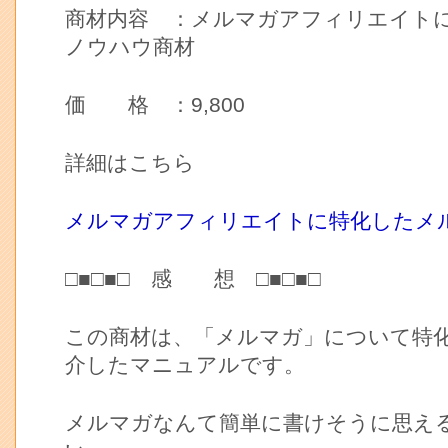
商材内容 ：メルマガアフィリエイト
ノウハウ商材
価 格 ：9,800
詳細はこちら
メルマガアフィリエイトに特化したメ
□■□■□ 感 想 □■□■□
この商材は、「メルマガ」について特
介したマニュアルです。
メルマガなんて簡単に書けそうに思え