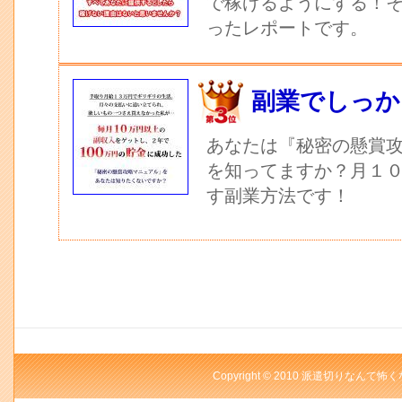
で稼げるようにする！
ったレポートです。
副業でしっか
あなたは『秘密の懸賞
を知ってますか？月１
す副業方法です！
Copyright © 2010 派遣切りなんて怖く