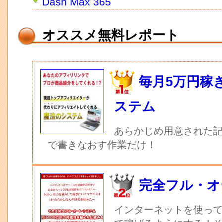
Dash Max 365
オススメ無料レポート
毎月5万円稼
ステム
あらかじめ用意された記
で書きなおす作業だけ！
完全フル・オ
インターネットを使っ