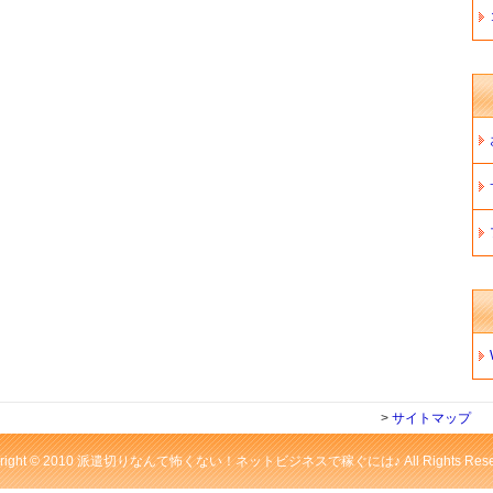
>
サイトマップ
yright © 2010 派遣切りなんて怖くない！ネットビジネスで稼ぐには♪ All Rights Reser