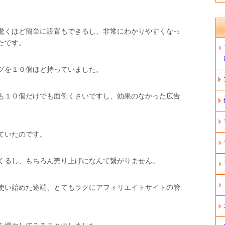
驚くほど簡単に設置もできるし、非常にわかりやすくなっ
たです。
グを１０個ほど持っていました。
も１０個だけでも面倒くさいですし、効果のなかった広告
。
ていたのです。
くるし、もちろん売り上げになんて繋がりません。
使い始めた途端、とてもラクにアフィリエイトサイトの管