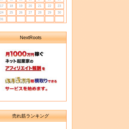
17
18
19
20
21
22
23
24
25
26
27
28
29
30
31
NextRoots
売れ筋ランキング