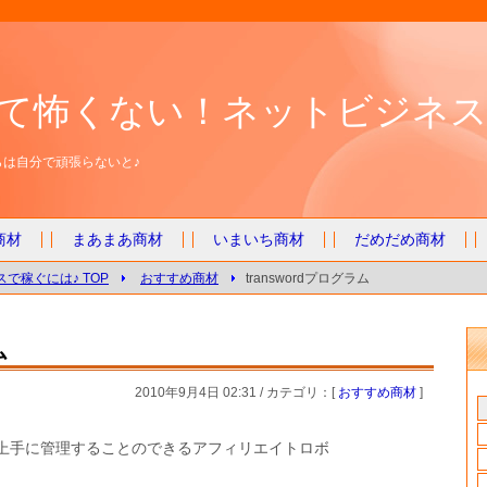
て怖くない！ネットビジネス
は自分で頑張らないと♪
商材
まあまあ商材
いまいち商材
だめだめ商材
で稼ぐには♪ TOP
おすすめ商材
transwordプログラム
ム
2010年9月4日 02:31 / カテゴリ：[
おすすめ商材
]
上手に管理することのできるアフィリエイトロボ