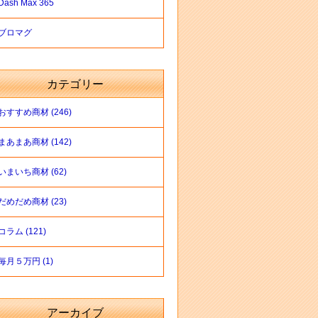
Dash Max 365
ブロマグ
カテゴリー
おすすめ商材 (246)
まあまあ商材 (142)
いまいち商材 (62)
だめだめ商材 (23)
コラム (121)
毎月５万円 (1)
アーカイブ