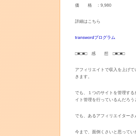
価 格 ：9,980
詳細はこちら
transwordプログラム
□■□■□ 感 想 □■□■□
アフィリエイトで収入を上げて
きます。
でも、１つのサイトを管理する
イト管理を行っているんだろう
でも、あるアフィリエイターさ
今まで、面倒くさいと思ってい