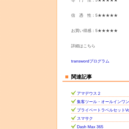
専 門 性：5★★★★★
信 憑 性：5★★★★★
お買い得感：5★★★★★
詳細はこちら
transwordプログラム
関連記事
アマデウス２
集客ツール・オールインワ
プライベートラベルセットVo
スマサク
Dash Max 365