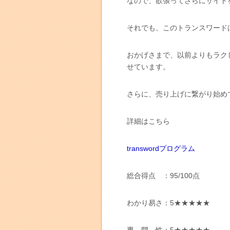
なので、欲張ってさらにサイト
それでも、このトランスワード
おかげさまで、以前よりもラク
せています。
さらに、売り上げに繋がり始め
詳細はこちら
transwordプログラム
総合得点 ：95/100点
わかり易さ：5★★★★★