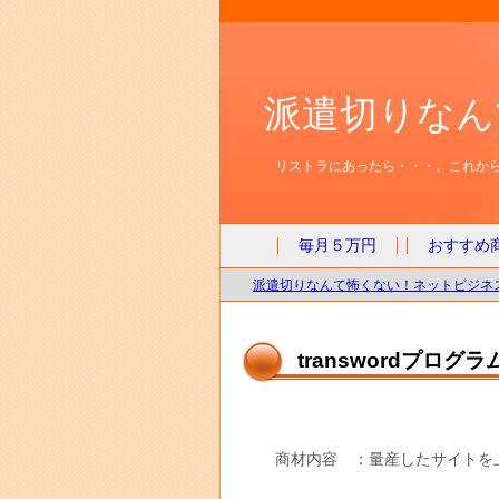
派遣切りなん
リストラにあったら・・・。これから
毎月５万円
おすすめ
派遣切りなんて怖くない！ネットビジネス
transwordプログラ
商材内容 ：量産したサイトを