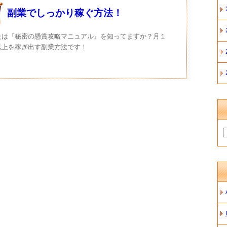
副業でしっかり稼ぐ方法！
たは『秘密の懸賞攻略マニュアル』を知ってますか？月１
以上を稼ぎ出す副業方法です！