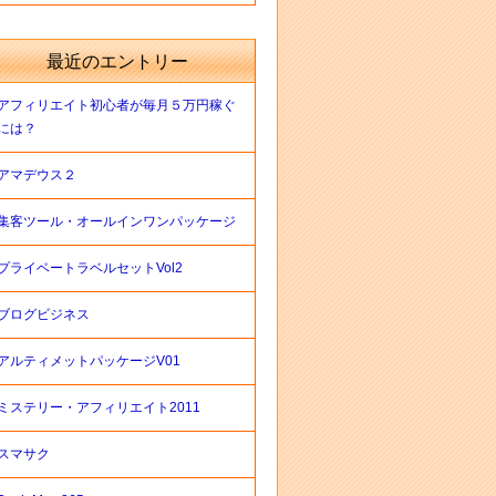
最近のエントリー
アフィリエイト初心者が毎月５万円稼ぐ
には？
アマデウス２
集客ツール・オールインワンパッケージ
プライベートラベルセットVol2
ブログビジネス
アルティメットパッケージV01
ミステリー・アフィリエイト2011
スマサク