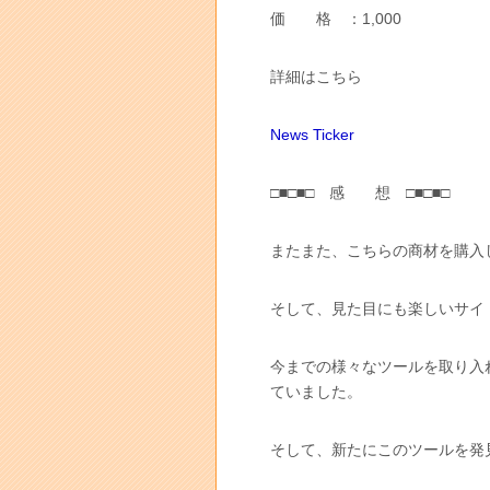
価 格 ：1,000
詳細はこちら
News Ticker
□■□■□ 感 想 □■□■□
またまた、こちらの商材を購入
そして、見た目にも楽しいサイ
今までの様々なツールを取り入
ていました。
そして、新たにこのツールを発