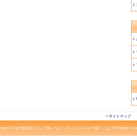
>
サイトマップ
yright © 2010 派遣切りなんて怖くない！ネットビジネスで稼ぐには♪ All Rights Reser