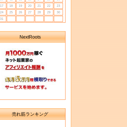
17
18
19
20
21
22
23
24
25
26
27
28
29
30
31
NextRoots
売れ筋ランキング