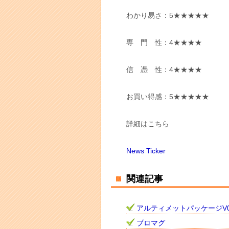
わかり易さ：5★★★★★
専 門 性：4★★★★
信 憑 性：4★★★★
お買い得感：5★★★★★
詳細はこちら
News Ticker
関連記事
アルティメットパッケージV0
ブロマグ