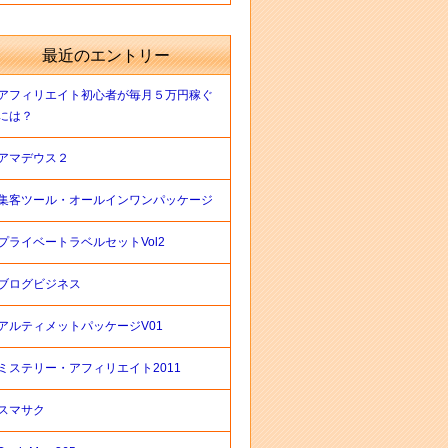
最近のエントリー
アフィリエイト初心者が毎月５万円稼ぐ
には？
アマデウス２
集客ツール・オールインワンパッケージ
プライベートラベルセットVol2
ブログビジネス
アルティメットパッケージV01
ミステリー・アフィリエイト2011
スマサク