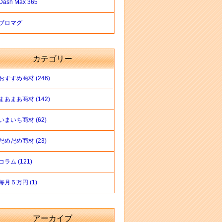
Dash Max 365
ブロマグ
カテゴリー
おすすめ商材 (246)
まあまあ商材 (142)
いまいち商材 (62)
だめだめ商材 (23)
コラム (121)
毎月５万円 (1)
アーカイブ