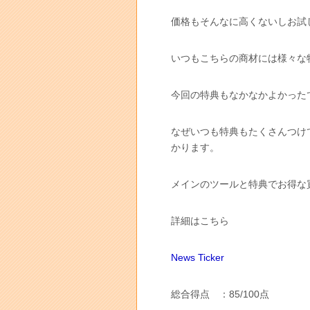
価格もそんなに高くないしお試
いつもこちらの商材には様々な
今回の特典もなかなかよかった
なぜいつも特典もたくさんつけ
かります。
メインのツールと特典でお得な
詳細はこちら
News Ticker
総合得点 ：85/100点