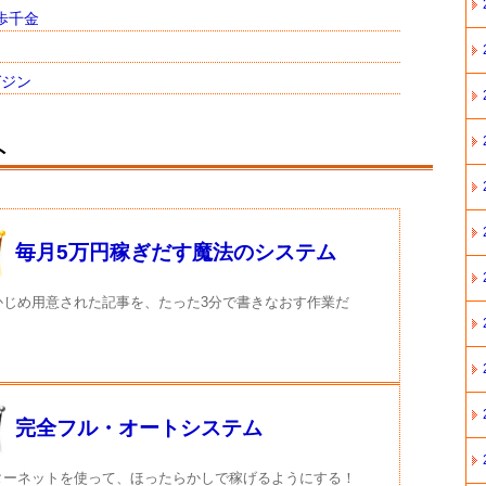
歩千金
ガジン
ト
毎月5万円稼ぎだす魔法のシステム
かじめ用意された記事を、たった3分で書きなおす作業だ
完全フル・オートシステム
ターネットを使って、ほったらかしで稼げるようにする！