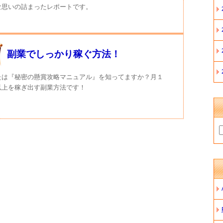
な思いの詰まったレポートです。
副業でしっかり稼ぐ方法！
たは『秘密の懸賞攻略マニュアル』を知ってますか？月１
以上を稼ぎ出す副業方法です！