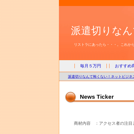
派遣切りなん
リストラにあったら・・・。これから
毎月５万円
おすすめ
派遣切りなんて怖くない！ネットビジネス
News Ticker
商材内容 ：アクセス者の注目