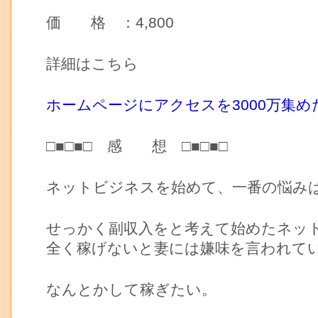
価 格 ：4,800
詳細はこちら
ホームページにアクセスを3000万集め
□■□■□ 感 想 □■□■□
ネットビジネスを始めて、一番の悩み
せっかく副収入をと考えて始めたネッ
全く稼げないと妻には嫌味を言われて
なんとかして稼ぎたい。