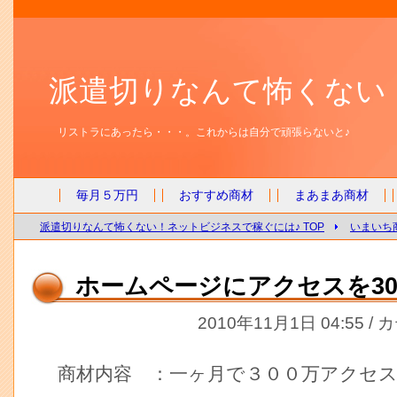
派遣切りなんて怖くない
リストラにあったら・・・。これからは自分で頑張らないと♪
毎月５万円
おすすめ商材
まあまあ商材
派遣切りなんて怖くない！ネットビジネスで稼ぐには♪ TOP
いまいち
ホームページにアクセスを30
2010年11月1日 04:55 /
商材内容 ：一ヶ月で３００万アクセ