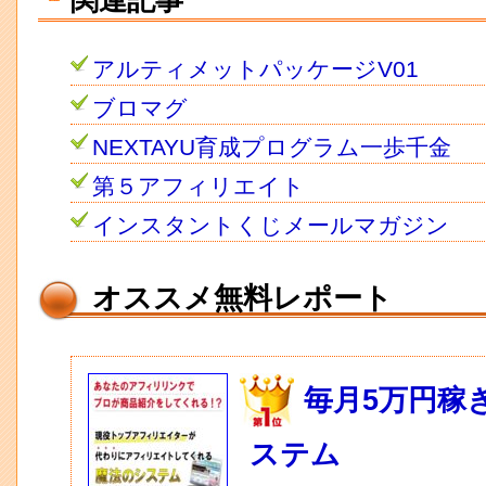
関連記事
アルティメットパッケージV01
ブロマグ
NEXTAYU育成プログラム一歩千金
第５アフィリエイト
インスタントくじメールマガジン
オススメ無料レポート
毎月5万円稼
ステム