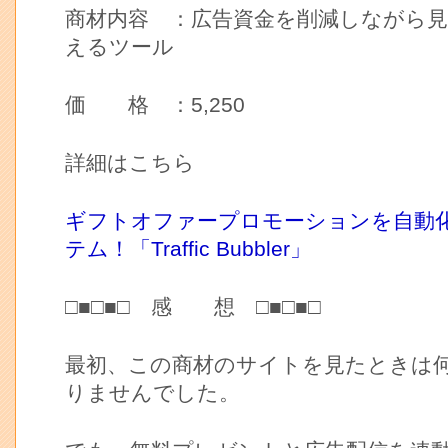
商材内容 ：広告資金を削減しながら
えるツール
価 格 ：5,250
詳細はこちら
ギフトオファープロモーションを自動
テム！「Traffic Bubbler」
□■□■□ 感 想 □■□■□
最初、この商材のサイトを見たときは
りませんでした。