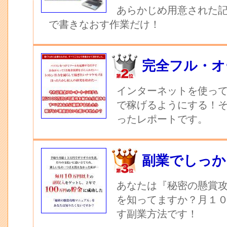
あらかじめ用意された記
で書きなおす作業だけ！
完全フル・オ
インターネットを使っ
で稼げるようにする！
ったレポートです。
副業でしっか
あなたは『秘密の懸賞
を知ってますか？月１
す副業方法です！