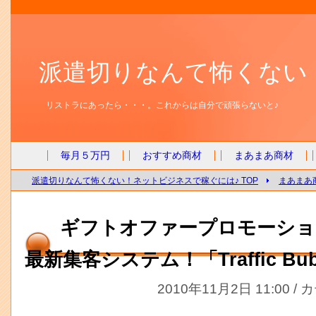
派遣切りなんて怖くない
リストラにあったら・・・。これからは自分で頑張らないと♪
毎月５万円
おすすめ商材
まあまあ商材
派遣切りなんて怖くない！ネットビジネスで稼ぐには♪ TOP
まあまあ
ギフトオファープロモーショ
最新集客システム！「Traffic Bub
2010年11月2日 11:00 /