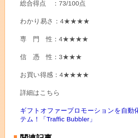
総合得点 ：73/100点
わかり易さ：4★★★★
専 門 性：4★★★★
信 憑 性：3★★★
お買い得感：4★★★★
詳細はこちら
ギフトオファープロモーションを自動
テム！「Traffic Bubbler」