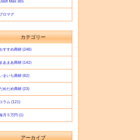
Dash Max 365
ブロマグ
カテゴリー
おすすめ商材 (246)
まあまあ商材 (142)
いまいち商材 (62)
だめだめ商材 (23)
コラム (121)
毎月５万円 (1)
アーカイブ