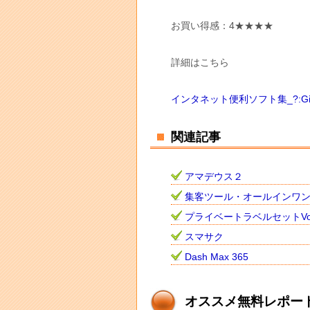
お買い得感：4★★★★
詳細はこちら
インタネット便利ソフト集_?:Giveaw
関連記事
アマデウス２
集客ツール・オールインワ
プライベートラベルセットVo
スマサク
Dash Max 365
オススメ無料レポー