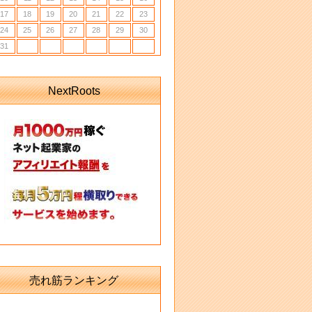
17
18
19
20
21
22
23
24
25
26
27
28
29
30
31
NextRoots
売れ筋ランキング