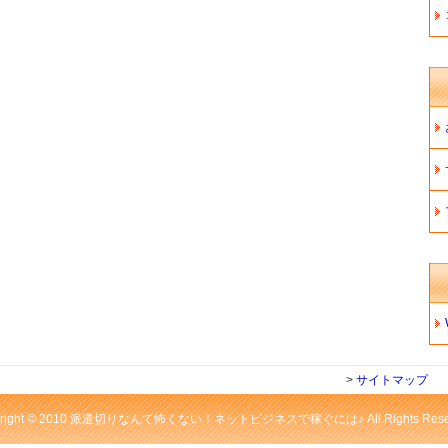
>
サイトマップ
yright © 2010 派遣切りなんて怖くない！ネットビジネスで稼ぐには♪ All Rights Reser