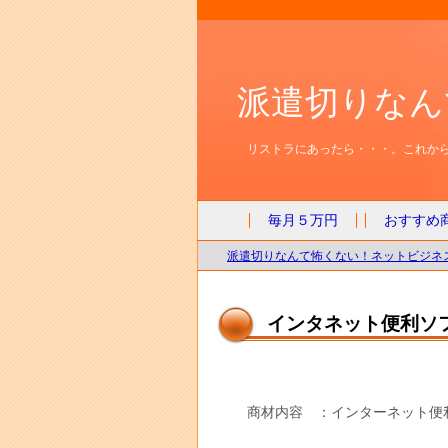
派遣切りなん
リストラにあったら・・・。これから
毎月５万円
おすすめ
派遣切りなんて怖くない！ネットビジネス
インタネット便利ソフト集_
商材内容 ：インターネット便