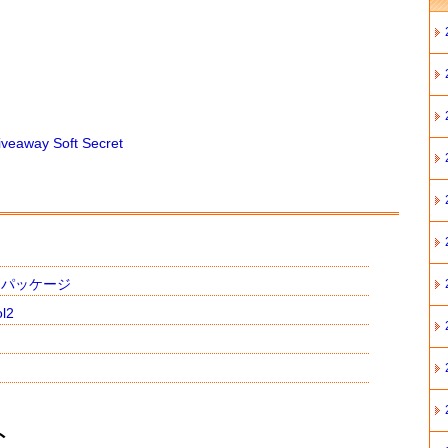
ay Soft Secret
ンパッケージ
l2
ト