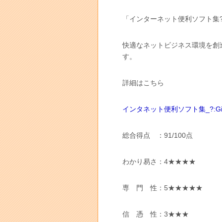
「インターネット便利ソフト集
快適なネットビジネス環境を創
す。
詳細はこちら
インタネット便利ソフト集_?:Giveaw
総合得点 ：91/100点
わかり易さ：4★★★★
専 門 性：5★★★★★
信 憑 性：3★★★