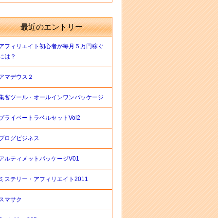
最近のエントリー
アフィリエイト初心者が毎月５万円稼ぐ
には？
アマデウス２
集客ツール・オールインワンパッケージ
プライベートラベルセットVol2
ブログビジネス
アルティメットパッケージV01
ミステリー・アフィリエイト2011
スマサク