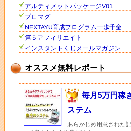
アルティメットパッケージV01
ブロマグ
NEXTAYU育成プログラム一歩千金
第５アフィリエイト
インスタントくじメールマガジン
オススメ無料レポート
毎月5万円稼
ステム
あらかじめ用意された記