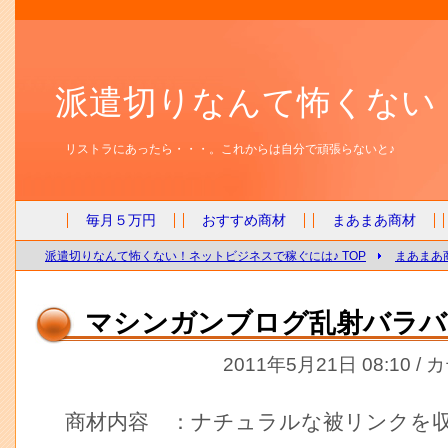
派遣切りなんて怖くない
リストラにあったら・・・。これからは自分で頑張らないと♪
毎月５万円
おすすめ商材
まあまあ商材
派遣切りなんて怖くない！ネットビジネスで稼ぐには♪ TOP
まあまあ
マシンガンブログ乱射バラバ
2011年5月21日 08:10 /
商材内容 ：ナチュラルな被リンクを