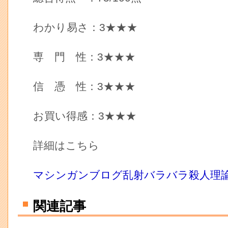
わかり易さ：3★★★
専 門 性：3★★★
信 憑 性：3★★★
お買い得感：3★★★
詳細はこちら
マシンガンブログ乱射バラバラ殺人理
関連記事