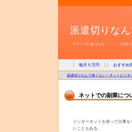
派遣切りなん
リストラにあったら・・・。これから
毎月５万円
おすすめ
派遣切りなんて怖くない！ネットビジネス
ネットでの副業につ
インターネットを使って仕事を
いこともある。