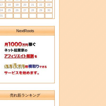
17
18
19
20
21
22
23
24
25
26
27
28
29
30
31
NextRoots
売れ筋ランキング