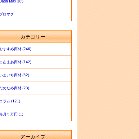
Dash Max 365
ブロマグ
カテゴリー
おすすめ商材 (246)
まあまあ商材 (142)
いまいち商材 (62)
だめだめ商材 (23)
コラム (121)
毎月５万円 (1)
アーカイブ