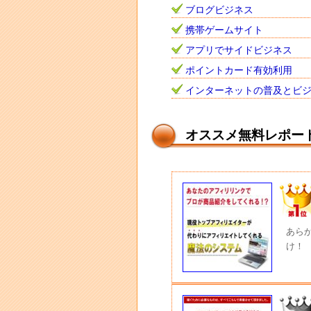
ブログビジネス
携帯ゲームサイト
アプリでサイドビジネス
ポイントカード有効利用
インターネットの普及とビ
オススメ無料レポー
あら
け！