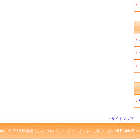
>
サイトマップ
yright © 2010 派遣切りなんて怖くない！ネットビジネスで稼ぐには♪ All Rights Reser