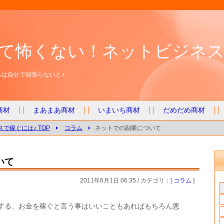
て怖くない！ネットビジネス
は自分で頑張らないと♪
商材
まあまあ商材
いまいち商材
だめだめ商材
で稼ぐには♪ TOP
コラム
ネットでの副業について
いて
2011年6月1日 06:35 / カテゴリ：[
コラム
]
する、お金を稼ぐと言う事はいいこともあればもちろん悪