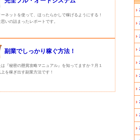
完全フル・オートシステム
ターネットを使って、ほったらかしで稼げるようにする！
な思いの詰まったレポートです。
副業でしっかり稼ぐ方法！
たは『秘密の懸賞攻略マニュアル』を知ってますか？月１
以上を稼ぎ出す副業方法です！