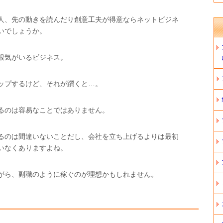
人、先の動きを読んだり創意工夫が得意ならネットビジネ
いでしょうか。
根気がいるビジネス。
ップするけど、それが躓くと…。
るのは容易なことではありません。
るのは間違いないことだし、会社を立ち上げるよりは最初
いなくありますよね。
がら、副職のように稼ぐのが理想かもしれません。