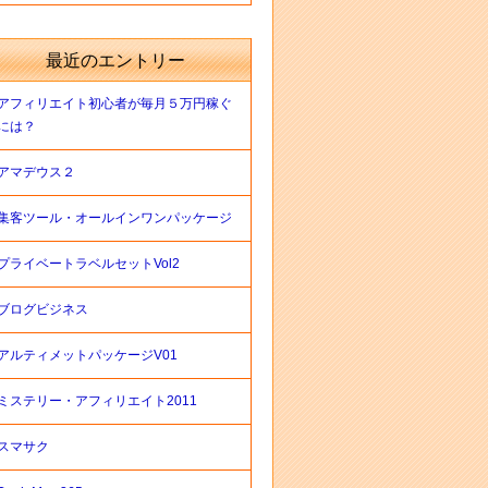
最近のエントリー
アフィリエイト初心者が毎月５万円稼ぐ
には？
アマデウス２
集客ツール・オールインワンパッケージ
プライベートラベルセットVol2
ブログビジネス
アルティメットパッケージV01
ミステリー・アフィリエイト2011
スマサク