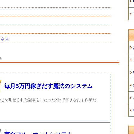
ジネス
ト
毎月5万円稼ぎだす魔法のシステム
かじめ用意された記事を、たった3分で書きなおす作業だ