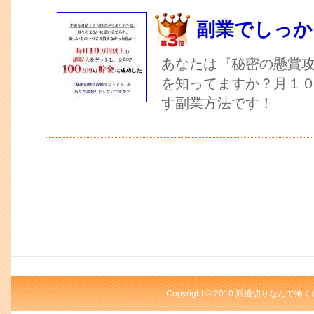
副業でしっか
あなたは『秘密の懸賞
を知ってますか？月１
す副業方法です！
Copyright © 2010 派遣切りなんて怖く