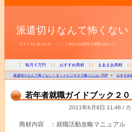
派遣切りなんて怖くない
リストラにあったら・・・。これからは自分で頑張らないと♪
毎月５万円
おすすめ商材
まあまあ商材
派遣切りなんて怖くない！ネットビジネスで稼ぐには♪ TOP
おすすめ
若年者就職ガイドブック２０
2011年6月8日 11:46 /
商材内容 ：就職活動攻略マニュアル