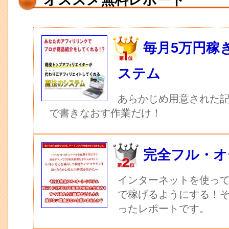
オススメ無料レポート
毎月5万円稼
ステム
あらかじめ用意された記
で書きなおす作業だけ！
完全フル・オ
インターネットを使っ
で稼げるようにする！
ったレポートです。