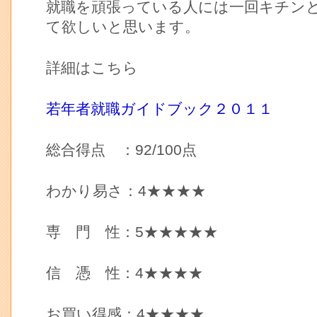
就職を頑張っている人には一回キチン
て欲しいと思います。
詳細はこちら
若年者就職ガイドブック２０１１
総合得点 ：92/100点
わかり易さ：4★★★★
専 門 性：5★★★★★
信 憑 性：4★★★★
お買い得感：4★★★★