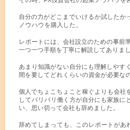
その時、FX投資会社の起業ノウハウを
自分の力がどこまでいけるか試したか
ノウハウを購入した。
レポートには、会社設立のための事前
一つ一つ手順を丁寧に解説してありま
あまり知識がない自分にも理解しやす
間を要してどれくらいの資金が必要な
個人でちょこちょこと稼ぐよりも会社
してバリバリ働く方が自分にも家族に
い、思い切って会社も辞めました。
辞めてしまっても、このレポートがあ