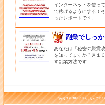
インターネットを使っ
で稼げるようにする！
ったレポートです。
副業でしっか
あなたは『秘密の懸賞
を知ってますか？月１
す副業方法です！
Copyright © 2010 派遣切りなんて怖く