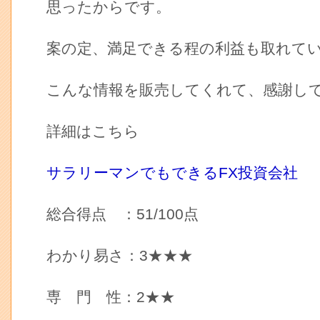
思ったからです。
案の定、満足できる程の利益も取れて
こんな情報を販売してくれて、感謝し
詳細はこちら
サラリーマンでもできるFX投資会社
総合得点 ：51/100点
わかり易さ：3★★★
専 門 性：2★★