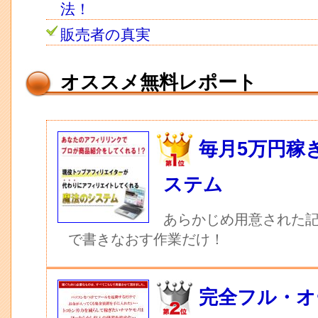
法！
販売者の真実
オススメ無料レポート
毎月5万円稼
ステム
あらかじめ用意された記
で書きなおす作業だけ！
完全フル・オ