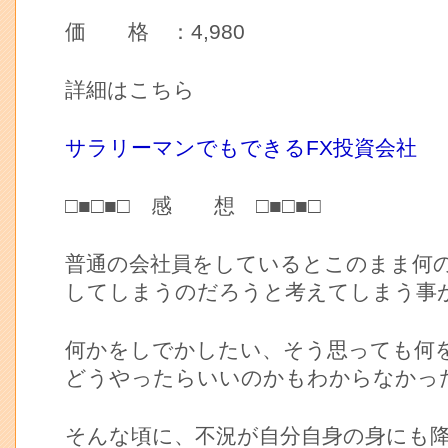
価 格 ：4,980
詳細はこちら
サラリーマンでもできるFX投資会社
□■□■□ 感 想 □■□■□
普通の会社員をしているとこのまま何
してしまうのだろうと考えてしまう事
何かをしでかしたい、そう思っても何
どうやったらいいのかもわからなかっ
そんな頃に、不況が自分自身の身にも