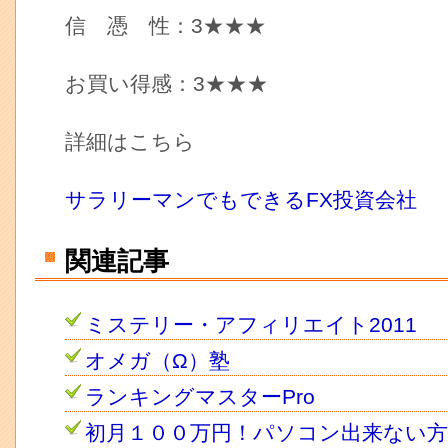
信 憑 性：3★★★
お買い得感：3★★★
詳細はこちら
サラリーマンでもできるFX投資会社
関連記事
ミステリー・アフィリエイト2011
オメガ（Ω）塾
ランキングマスターPro
初月１００万円！パソコン出来ない