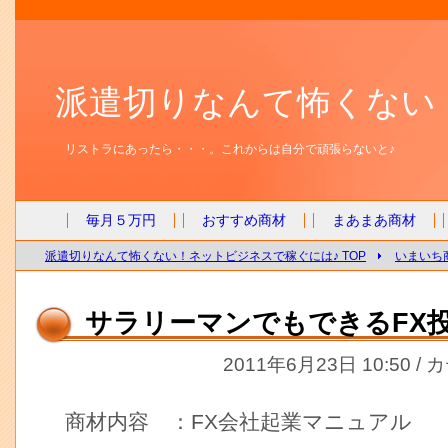
派遣切りなんて怖くない
リストラにあったら・・・。これからは自分で頑張らないと♪
毎月５万円
おすすめ商材
まあまあ商材
派遣切りなんて怖くない！ネットビジネスで稼ぐには♪ TOP
いまいち
サラリーマンでもできるFX
2011年6月23日 10:50 /
商材内容 ：FX会社起業マニュアル