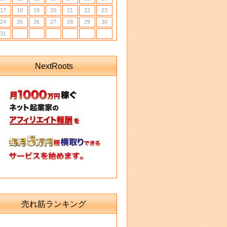
17
18
19
20
21
22
23
24
25
26
27
28
29
30
31
NextRoots
売れ筋ランキング