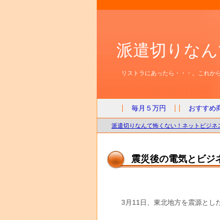
派遣切りなん
リストラにあったら・・・。これから
毎月５万円
おすすめ
派遣切りなんて怖くない！ネットビジネス
震災後の電気とビジ
3月11日、東北地方を震源とし