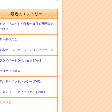
最近のエントリー
アフィリエイト初心者が毎月５万円稼ぐ
には？
アマデウス２
集客ツール・オールインワンパッケージ
プライベートラベルセットVol2
ブログビジネス
アルティメットパッケージV01
ミステリー・アフィリエイト2011
スマサク