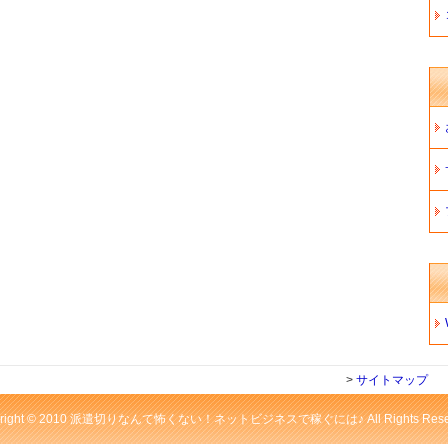
>
サイトマップ
yright © 2010 派遣切りなんて怖くない！ネットビジネスで稼ぐには♪ All Rights Reser