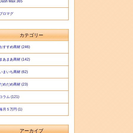
Dash Max 365
ブロマグ
カテゴリー
おすすめ商材 (246)
まあまあ商材 (142)
いまいち商材 (62)
だめだめ商材 (23)
コラム (121)
毎月５万円 (1)
アーカイブ