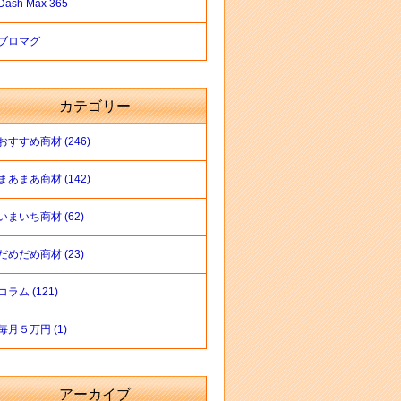
Dash Max 365
ブロマグ
カテゴリー
おすすめ商材 (246)
まあまあ商材 (142)
いまいち商材 (62)
だめだめ商材 (23)
コラム (121)
毎月５万円 (1)
アーカイブ