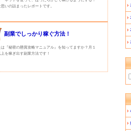
な思いの詰まったレポートです。
副業でしっかり稼ぐ方法！
たは『秘密の懸賞攻略マニュアル』を知ってますか？月１
以上を稼ぎ出す副業方法です！