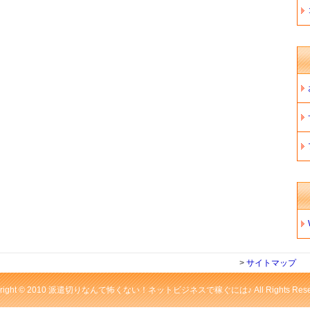
>
サイトマップ
yright © 2010 派遣切りなんて怖くない！ネットビジネスで稼ぐには♪ All Rights Reser