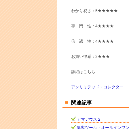
わかり易さ：5★★★★★
専 門 性：4★★★★
信 憑 性：4★★★★
お買い得感：3★★★
詳細はこちら
アンリミテッド・コレクター
関連記事
アマデウス２
集客ツール・オールインワ