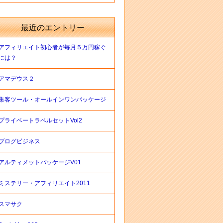
最近のエントリー
アフィリエイト初心者が毎月５万円稼ぐ
には？
アマデウス２
集客ツール・オールインワンパッケージ
プライベートラベルセットVol2
ブログビジネス
アルティメットパッケージV01
ミステリー・アフィリエイト2011
スマサク