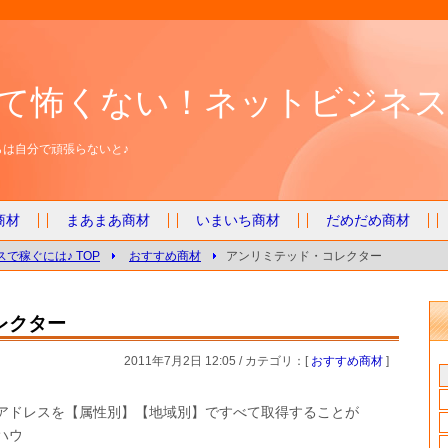
て怖くない！ネットビジネス
は自分で頑張らないと♪
商材
まあまあ商材
いまいち商材
だめだめ商材
で稼ぐには♪ TOP
おすすめ商材
アンリミテッド・コレクター
レクター
2011年7月2日 12:05 / カテゴリ：[
おすすめ商材
]
アドレスを【属性別】【地域別】ですべて取得することが
ハウ