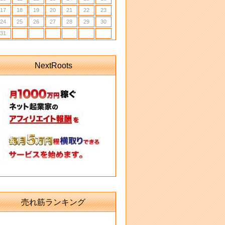
17
18
19
20
21
22
23
24
25
26
27
28
29
30
31
NextRoots
売れ筋ランキング