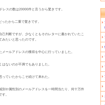
ドレスの数は20000件と言うから驚きです。
別だったから二重で驚きです。
自己判断ですが、少なくともそのレターに書かれていたこ
てみたいと思ったのです。
たメールアドレスの獲得を中心に行っていました。
くはないのが不満でもありました。
思っていたからこそ続けて来れた。
域別や属性別のメールアドレスを一時間当たり、何十万件
です。