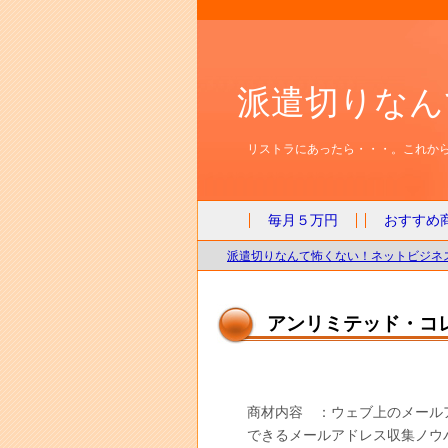
派遣切りなん
リストラにあったら・・・。これから
毎月５万円
おすすめ
派遣切りなんて怖くない！ネットビジネス
アンリミテッド・コ
商材内容 ：ウェブ上のメール
できるメールアドレス収集ノウ