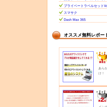
プライベートラベルセットVo
スマサク
Dash Max 365
オススメ無料レポー
あら
け！
イン