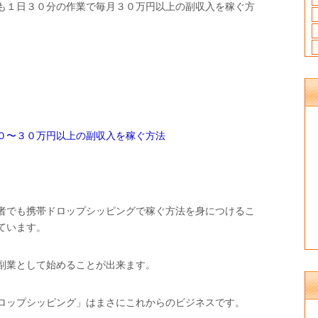
も１日３０分の作業で毎月３０万円以上の副収入を稼ぐ方
０〜３０万円以上の副収入を稼ぐ方法
者でも携帯ドロップシッピングで稼ぐ方法を身につけるこ
ています。
副業として始めることが出来ます。
ロップシッピング」はまさにこれからのビジネスです。