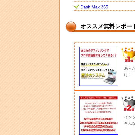
Dash Max 365
オススメ無料レポー
あら
け！
イン
そん