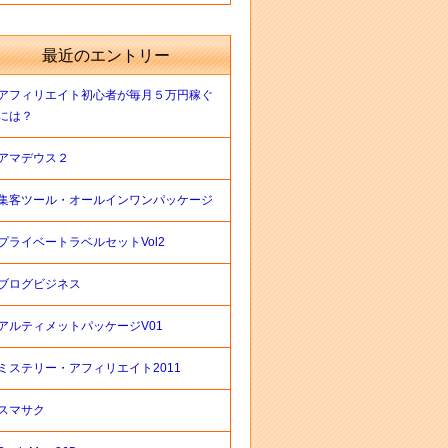
最近のエントリー
アフィリエイト初心者が毎月５万円稼ぐ
には？
アマデウス２
集客ツール・オールインワンパッケージ
プライベートラベルセットVol2
ブログビジネス
アルティメットパッケージV01
ミステリー・アフィリエイト2011
スマサク