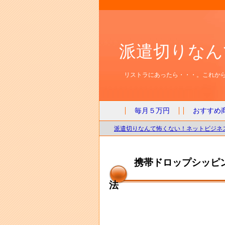
派遣切りなん
リストラにあったら・・・。これから
毎月５万円
おすすめ
派遣切りなんて怖くない！ネットビジネス
携帯ドロップシッピ
法