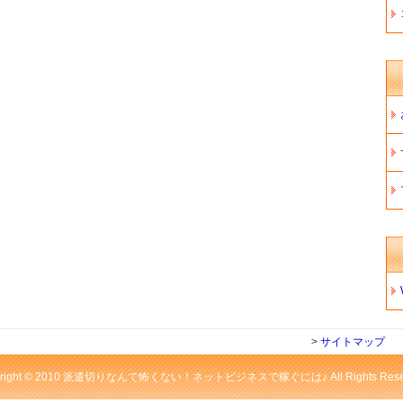
>
サイトマップ
yright © 2010 派遣切りなんて怖くない！ネットビジネスで稼ぐには♪ All Rights Reser