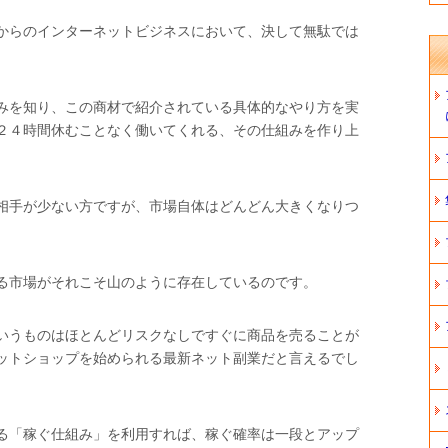
からのインターネットビジネスにおいて、決して無駄では
みを知り、この商材で紹介されている具体的なやり方を実
２４時間休むことなく働いてくれる、その仕組みを作り上
相手が少ない方ですが、市場自体はどんどん大きくなりつ
る市場がそれこそ山のように存在しているのです。
いうものはほとんどリスクなしですぐに商品を売ることが
ットショップを始められる最新ネット副業だと言えるでし
る「稼ぐ仕組み」を利用すれば、稼ぐ確率は一段とアップ