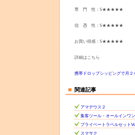
専 門 性：5★★★★★
信 憑 性：5★★★★★
お買い得感：5★★★★★
詳細はこちら
携帯ドロップシッピングで月２
関連記事
アマデウス２
集客ツール・オールインワ
プライベートラベルセットVo
スマサク