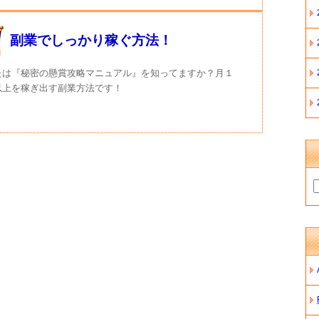
副業でしっかり稼ぐ方法！
たは『秘密の懸賞攻略マニュアル』を知ってますか？月１
以上を稼ぎ出す副業方法です！