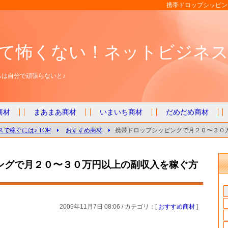
携帯ドロップシッピン
て怖くない！ネットビジネス
は自分で頑張らないと♪
商材
まあまあ商材
いまいち商材
だめだめ商材
で稼ぐには♪ TOP
おすすめ商材
携帯ドロップシッピングで月２０〜３０
ングで月２０〜３０万円以上の副収入を稼ぐ方
2009年11月7日 08:06 / カテゴリ：[
おすすめ商材
]