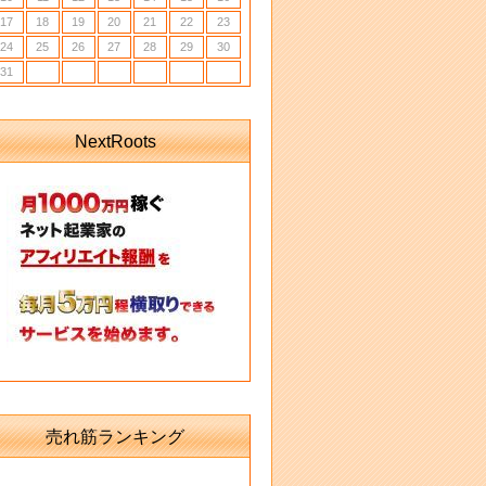
17
18
19
20
21
22
23
24
25
26
27
28
29
30
31
NextRoots
売れ筋ランキング