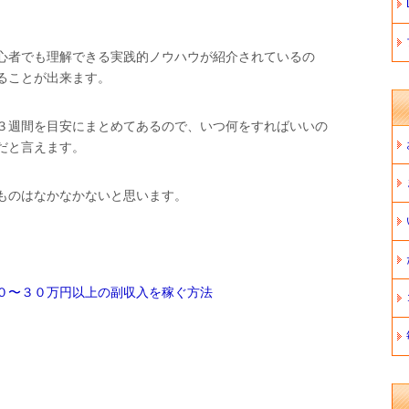
心者でも理解できる実践的ノウハウが紹介されているの
ることが出来ます。
３週間を目安にまとめてあるので、いつ何をすればいいの
だと言えます。
ものはなかなかないと思います。
０〜３０万円以上の副収入を稼ぐ方法