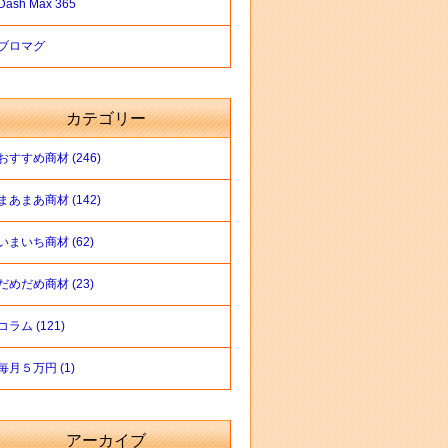
Dash Max 365
ブロマグ
カテゴリー
おすすめ商材 (246)
まあまあ商材 (142)
いまいち商材 (62)
だめだめ商材 (23)
コラム (121)
毎月５万円 (1)
アーカイブ