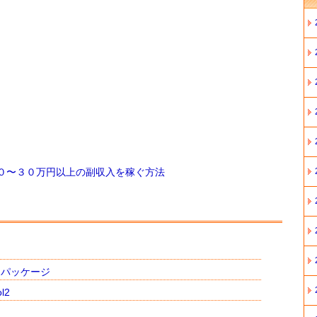
０〜３０万円以上の副収入を稼ぐ方法
ンパッケージ
l2