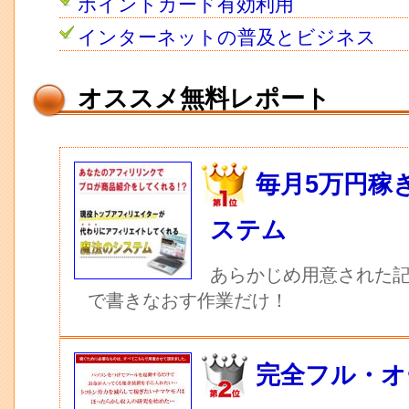
ポイントカード有効利用
インターネットの普及とビジネス
オススメ無料レポート
毎月5万円稼
ステム
あらかじめ用意された記
で書きなおす作業だけ！
完全フル・オ