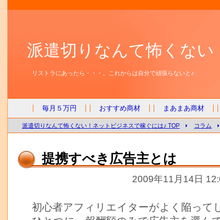
派遣切りなんて怖くない
リストラにあったら・・・。これからは自分で頑張らないと♪
毎月５万円
おすすめ商材
まあまあ商材
派遣切りなんて怖くない！ネットビジネスで稼ぐには♪ TOP
コラム
提携すべき広告主とは
2009年11月14日 12
初心者アフィリエイターがよく陥って