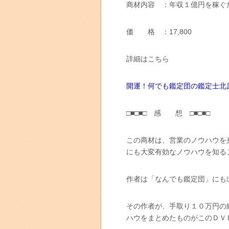
商材内容 ：年収１億円を稼ぐ
価 格 ：17,800
詳細はこちら
開運！何でも鑑定団の鑑定士北
□■□■□ 感 想 □■□■□
この商材は、営業のノウハウを
にも大変有効なノウハウを知る
作者は「なんでも鑑定団」にも
その作者が、手取り１０万円の
ハウをまとめたものがこのＤＶ