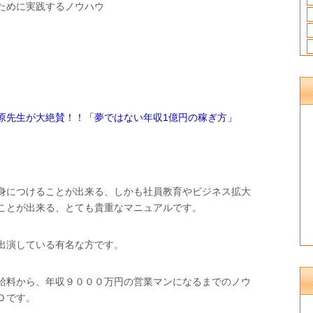
ために実践するノウハウ
原先生が大絶賛！！「夢ではない年収1億円の稼ぎ方」
身につけることが出来る、しかも社員教育やビジネス拡大
ことが出来る、とても貴重なマニュアルです。
出演している有名な方です。
給料から、年収９０００万円の営業マンになるまでのノウ
Ｄです。