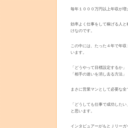
毎年１０００万円以上年収が増
効率よく仕事をして稼げる人と
けなのです。
この中には、たった４年で年収
います。
「どうやって目標設定するか」
「相手の迷いを消し去る方法」
まさに営業マンとして必要な全
「どうしても仕事で成功したい
と思います。
インタビュアーがもとＪリーガ