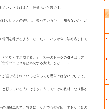
えていくさまはまさに圧巻のひと言です。
稼げない人との違いは「知っているか」「知らないか」だ
１億円を稼げるようになったノウハウが全て詰め込まれて
「どうやって達成するか」「相手のトークの引き出し方」
「営業プロセスを効率化する方法」など・・・
てが盛り込まれていると言っても過言ではないでしょう。
」と願っている人にはまさにうってつけの教材になり得る
ーの城彰二氏で、特典に「なんでも鑑定団」でおなじみの