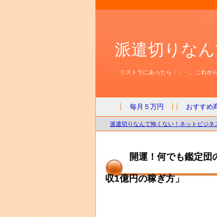
派遣切りなん
リストラにあったら・・・。これから
毎月５万円
おすすめ
派遣切りなんて怖くない！ネットビジネス
開運！何でも鑑定団
収1億円の稼ぎ方」