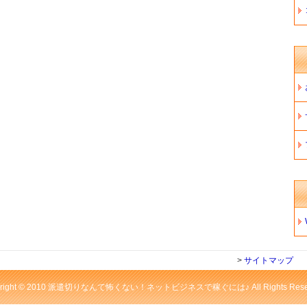
>
サイトマップ
yright © 2010 派遣切りなんて怖くない！ネットビジネスで稼ぐには♪ All Rights Reser