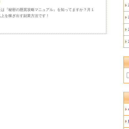
たは『秘密の懸賞攻略マニュアル』を知ってますか？月１
以上を稼ぎ出す副業方法です！