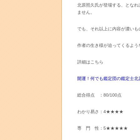
北原照久氏が登場する、となれ
ません。
でも、それ以上に内容が濃いも
作者の生き様が迫ってくるよう
詳細はこちら
開運！何でも鑑定団の鑑定士北
総合得点 ：80/100点
わかり易さ：4★★★★
専 門 性：5★★★★★