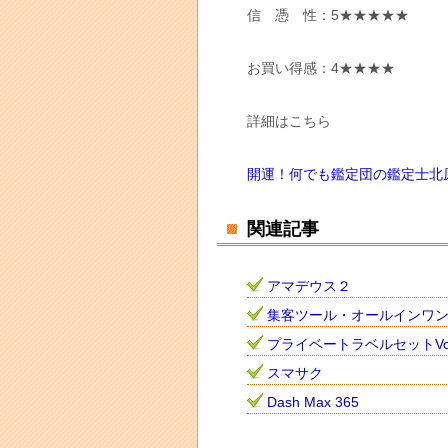
信 憑 性：5★★★★★
お買い得感：4★★★★
詳細はこちら
開運！何でも鑑定団の鑑定士北
関連記事
アマデウス２
集客ツール・オールインワ
プライベートラベルセットVo
スマサク
Dash Max 365