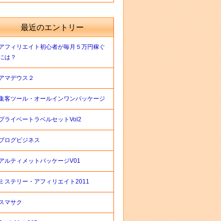
最近のエントリー
アフィリエイト初心者が毎月５万円稼ぐ
には？
アマデウス２
集客ツール・オールインワンパッケージ
プライベートラベルセットVol2
ブログビジネス
アルティメットパッケージV01
ミステリー・アフィリエイト2011
スマサク