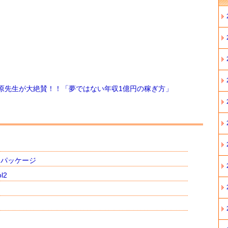
原先生が大絶賛！！「夢ではない年収1億円の稼ぎ方」
ンパッケージ
l2