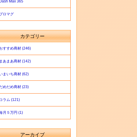
Dash Max 365
ブロマグ
カテゴリー
おすすめ商材 (246)
まあまあ商材 (142)
いまいち商材 (62)
だめだめ商材 (23)
コラム (121)
毎月５万円 (1)
アーカイブ