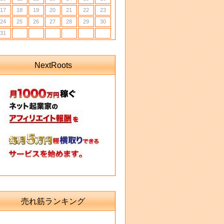
17
18
19
20
21
22
23
24
25
26
27
28
29
30
31
NextRoots
売れ筋ランキング